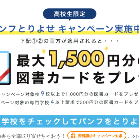
願書を全部取り寄せちゃおう！
この
資料請求キャンペーン対象