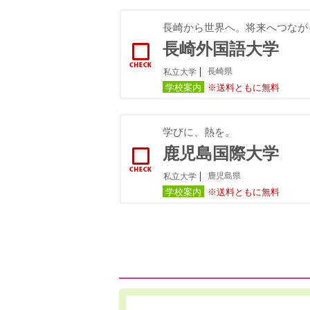
長崎から世界へ。将来へつながる
長崎外国語大学
長崎県
私立大学
学校案内
※送料ともに無料
学びに、熱を。
鹿児島国際大学
鹿児島県
私立大学
学校案内
※送料ともに無料