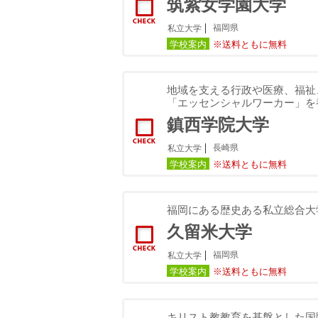
筑紫女学園大学
福岡県
私立大学
学校案内
※送料ともに無料
地域を支える行政や医療、福祉
「エッセンシャルワーカー」を
鎮西学院大学
長崎県
私立大学
学校案内
※送料ともに無料
福岡にある歴史ある私立総合大
久留米大学
福岡県
私立大学
学校案内
※送料ともに無料
キリスト教教育を基盤とした国