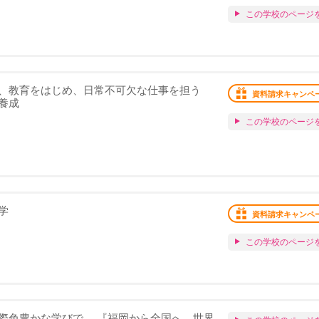
この学校のページ
、教育をはじめ、日常不可欠な仕事を担う
資料請求キャンペ
養成
この学校のページ
学
資料請求キャンペ
この学校のページ
際色豊かな学びで、 『福岡から全国へ、世界