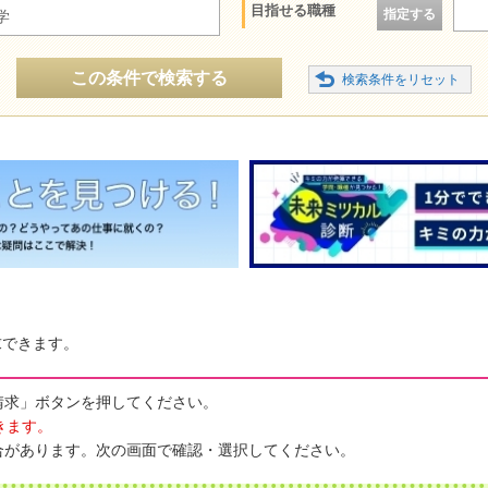
目指せる職種
指定する
学
この条件で検索する
求できます。
請求」ボタンを押してください。
きます。
合があります。次の画面で確認・選択してください。