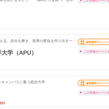
この学校のページ
変える。自分を磨き、世界の変化を作り出す一
資料請求キャンペ
大学（APU）
この学校のページ
がワンキャンパスに集う総合大学
資料請求キャンペ
この学校のページ
無料