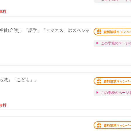
無料
福祉(介護)」「語学」「ビジネス」のスペシャ
資料請求キャンペ
この学校のページ
地域」「こども」。
資料請求キャンペ
この学校のページ
無料
資料請求キャンペ