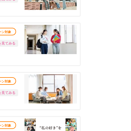
ーン対象
を見てみる
ーン対象
を見てみる
ーン対象