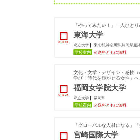
「やってみたい！」一人ひとり
東海大学
東京都,神奈川県,静岡県,熊
私立大学
学校案内
※送料ともに無料
文化・文学・デザイン・感性（
学び「時代を輝かせる女性」へ
福岡女学院大学
福岡県
私立大学
学校案内
※送料ともに無料
「グローバルな人材になる」「
宮崎国際大学