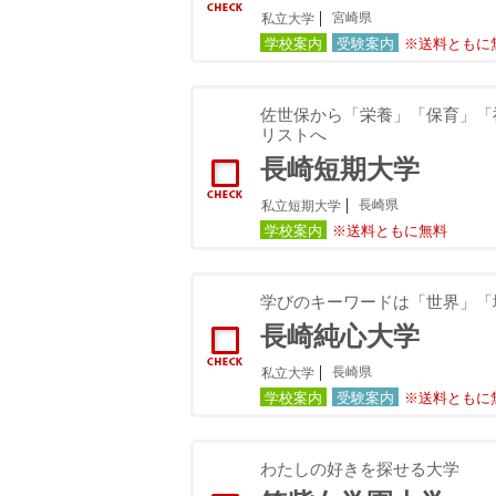
宮崎県
私立大学
学校案内
受験案内
※送料ともに
佐世保から「栄養」「保育」「
リストへ
長崎短期大学
長崎県
私立短期大学
学校案内
※送料ともに無料
学びのキーワードは「世界」「
長崎純心大学
長崎県
私立大学
学校案内
受験案内
※送料ともに
わたしの好きを探せる大学