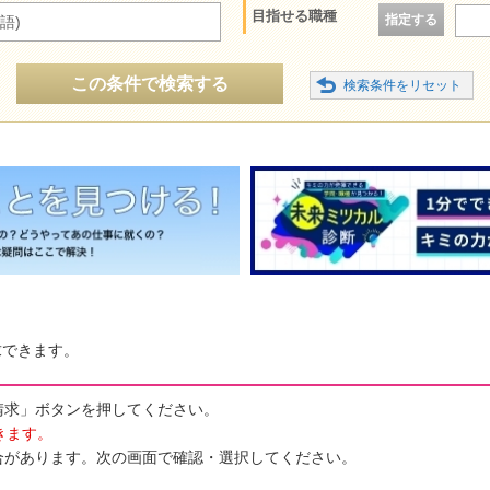
目指せる職種
指定する
語)
この条件で検索する
求できます。
請求」ボタンを押してください。
きます。
合があります。次の画面で確認・選択してください。