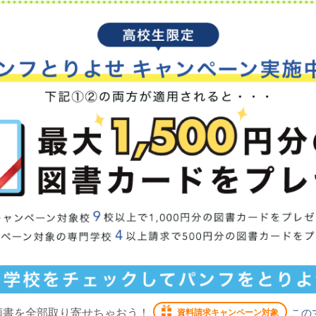
願書を全部取り寄せちゃおう！
この
資料請求キャンペーン対象