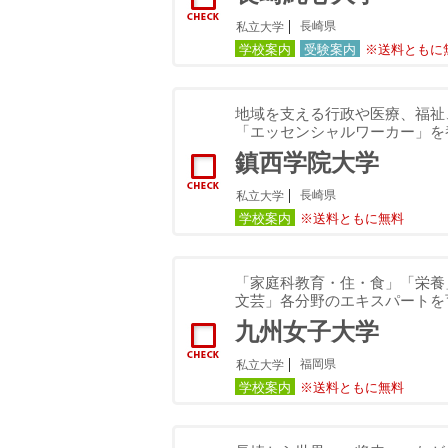
長崎県
私立大学
学校案内
受験案内
※送料ともに
地域を支える行政や医療、福祉
「エッセンシャルワーカー」を
鎮西学院大学
長崎県
私立大学
学校案内
※送料ともに無料
「家庭科教育・住・食」「栄養
文芸」各分野のエキスパートを
九州女子大学
福岡県
私立大学
学校案内
※送料ともに無料