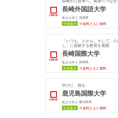
長崎から世界へ。将来へつながる
長崎外国語大学
長崎県
私立大学
学校案内
※送料ともに無料
「いつも、人から。そして、心
し」に貢献する教育を展開
長崎国際大学
長崎県
私立大学
学校案内
※送料ともに無料
学びに、熱を。
鹿児島国際大学
鹿児島県
私立大学
学校案内
※送料ともに無料