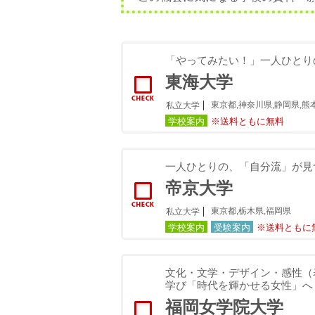
「やってみたい！」一人ひとり
東海大学
東京都,神奈川県,静岡県,熊
私立大学
学校案内
※送料ともに無料
一人ひとりの、「自分流」が見
帝京大学
東京都,栃木県,福岡県
私立大学
学校案内
受験案内
※送料ともに
文化・文学・デザイン・感性（
学び「時代を輝かせる女性」へ
福岡女学院大学