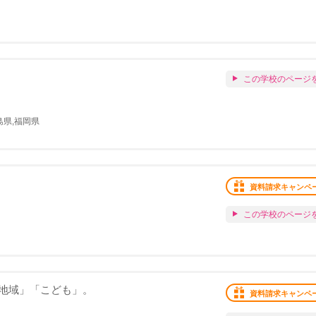
この学校のページ
島県,福岡県
資料請求キャンペ
この学校のページ
地域」「こども」。
資料請求キャンペ