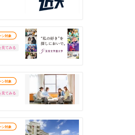
ーン対象
を見てみる
ーン対象
を見てみる
ーン対象