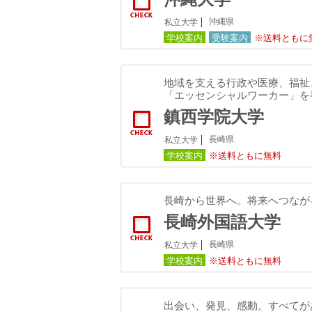
沖縄県
私立大学
学校案内
受験案内
※送料ともに
地域を支える行政や医療、福祉
「エッセンシャルワーカー」を
鎮西学院大学
長崎県
私立大学
学校案内
※送料ともに無料
長崎から世界へ。将来へつながる
長崎外国語大学
長崎県
私立大学
学校案内
※送料ともに無料
出会い、発見、感動。すべてが