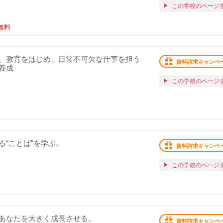
この学校のページ
無料
、教育をはじめ、日常不可欠な仕事を担う
資料請求キャンペ
養成
この学校のページ
“ことば”を学ぶ。
資料請求キャンペ
この学校のページ
あなたを大きく成長させる。
資料請求キャンペ