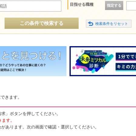
目指せる職種
指定する
国語
この条件で検索する
求できます。
請求」ボタンを押してください。
きます。
合があります。次の画面で確認・選択してください。