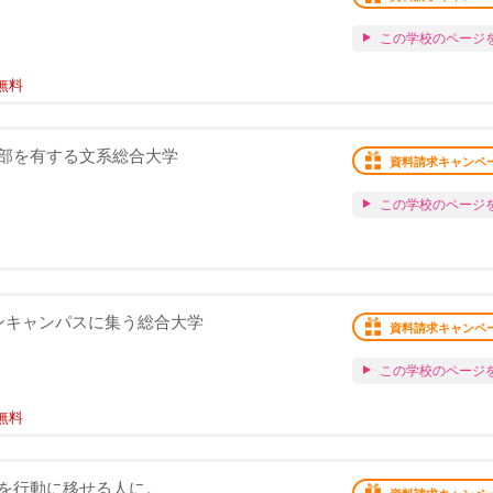
この学校のページ
無料
部を有する文系総合大学
資料請求キャンペ
この学校のページ
がワンキャンパスに集う総合大学
資料請求キャンペ
この学校のページ
無料
を行動に移せる人に。