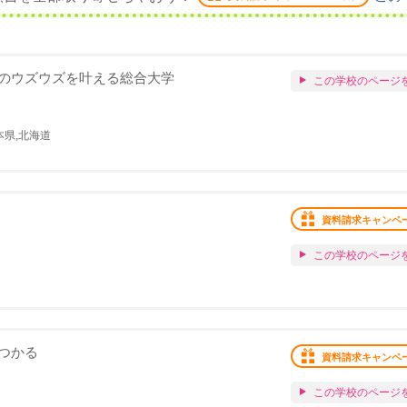
のウズウズを叶える総合大学
この学校のページ
本県,北海道
資料請求キャンペ
この学校のページ
つかる
資料請求キャンペ
この学校のページ