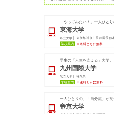
「やってみたい！」一人ひとり
東海大学
東京都,神奈川県,静岡県,熊
私立大学
学校案内
※送料ともに無料
学生の「人生を支える」大学。
九州国際大学
福岡県
私立大学
学校案内
※送料ともに無料
一人ひとりの、「自分流」が見
帝京大学