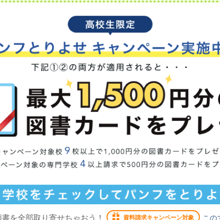
願書を全部取り寄せちゃおう！
この
資料請求キャンペーン対象