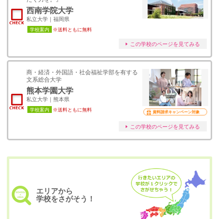
西南学院大学
私立大学｜福岡県
学校案内
※送料ともに無料
この学校のページを見てみる
商・経済・外国語・社会福祉学部を有する
文系総合大学
熊本学園大学
私立大学｜熊本県
学校案内
※送料ともに無料
資料請求キャンペーン対象
この学校のページを見てみる
エリアから
学校をさがそう！