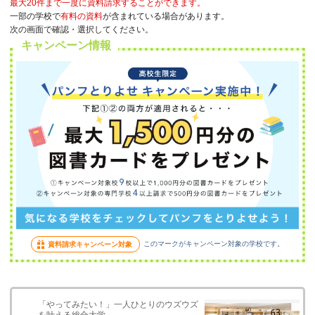
最大20件まで一度に資料請求することができます。
一部の学校で
有料の資料
が含まれている場合があります。
次の画面で確認・選択してください。
キャンペーン情報
このマークがキャンペーン対象の学校です。
資料請求キャンペーン対象
「やってみたい！」一人ひとりのウズウズ