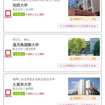
100年を超える伝統が育む新しい知性
別府大学
私立大学｜大分県
学校案内
※送料ともに無料
資料請求キャンペーン対象
この学校のページを見てみる
学びに、熱を。
鹿児島国際大学
私立大学｜鹿児島県
学校案内
※送料ともに無料
資料請求キャンペーン対象
この学校のページを見てみる
福岡にある歴史ある私立総合大学
久留米大学
私立大学｜福岡県
学校案内
※送料ともに無料
資料請求キャンペーン対象