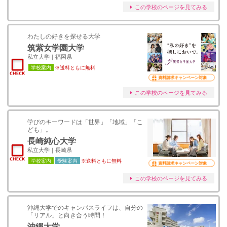
この学校のページを見てみる
わたしの好きを探せる大学
筑紫女学園大学
私立大学｜福岡県
学校案内
※送料ともに無料
資料請求キャンペーン対象
この学校のページを見てみる
学びのキーワードは「世界」「地域」「こ
ども」。
長崎純心大学
私立大学｜長崎県
学校案内
受験案内
※送料ともに無料
資料請求キャンペーン対象
この学校のページを見てみる
沖縄大学でのキャンパスライフは、自分の
「リアル」と向き合う時間！
沖縄大学