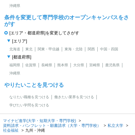
沖縄県
条件を変更して専門学校のオープンキャンパスをさ
がす
[エリア・都道府県]を変更してさがす
[エリア]
北海道
東北
関東・甲信越
東海・北陸
関西
中国・四国
[都道府県]
福岡県
佐賀県
長崎県
熊本県
大分県
宮崎県
鹿児島県
沖縄県
やりたいことを見つける
なりたい職種を見つける
働きたい業界を見つける
学びたい学問を見つける
マイナビ進学(大学・短期大学・専門学校)
資料請求・パンフレット・願書請求（大学・専門学校）
私立大学
社会福祉
九州・沖縄