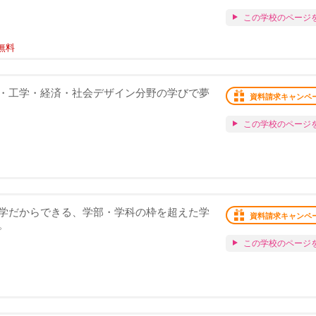
この学校のページ
無料
・工学・経済・社会デザイン分野の学びで夢
資料請求キャンペ
この学校のページ
学だからできる、学部・学科の枠を超えた学
資料請求キャンペ
。
この学校のページ