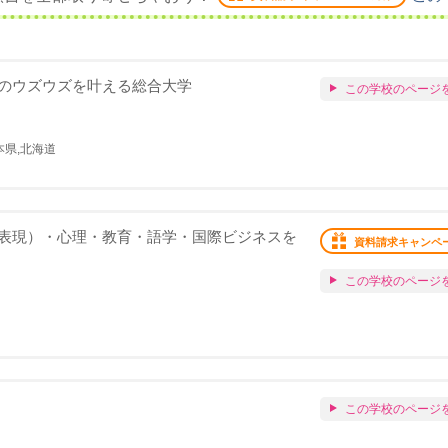
のウズウズを叶える総合大学
この学校のページ
本県,北海道
表現）・心理・教育・語学・国際ビジネスを
資料請求キャンペ
この学校のページ
この学校のページ