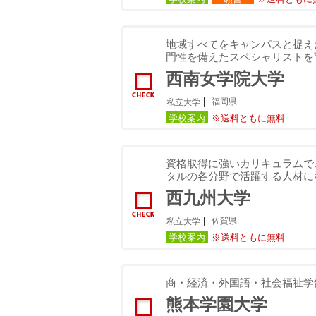
地域すべてをキャンパスと捉え
門性を備えたスペシャリストを
西南女学院大学
福岡県
私立大学
学校案内
※送料ともに無料
資格取得に強いカリキュラムで
タルの各分野で活躍する人材に
西九州大学
佐賀県
私立大学
学校案内
※送料ともに無料
商・経済・外国語・社会福祉学
熊本学園大学