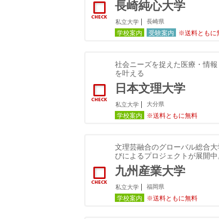
長崎純心大学
長崎県
私立大学
学校案内
受験案内
※送料ともに
社会ニーズを捉えた医療・情報
を叶える
日本文理大学
大分県
私立大学
学校案内
※送料ともに無料
文理芸融合のグローバル総合大
びによるプロジェクトが展開中
九州産業大学
福岡県
私立大学
学校案内
※送料ともに無料