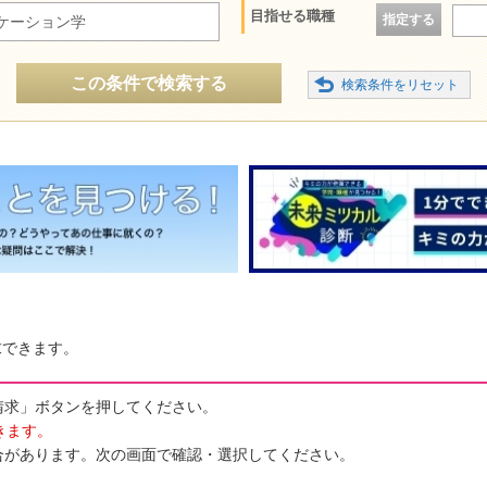
目指せる職種
指定する
ケーション学
この条件で検索する
求できます。
請求」ボタンを押してください。
きます。
合があります。次の画面で確認・選択してください。