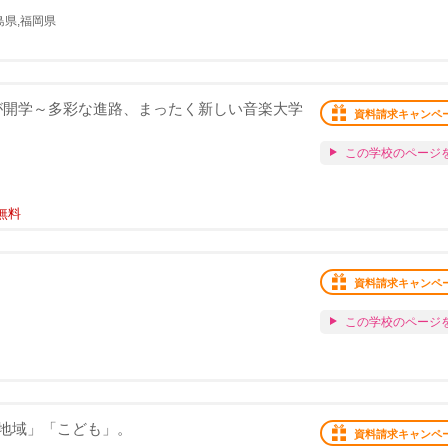
島県,福岡県
が開学～多彩な進路、まったく新しい音楽大学
資料請求キャンペ
この学校のページ
無料
資料請求キャンペ
この学校のページ
地域」「こども」。
資料請求キャンペ