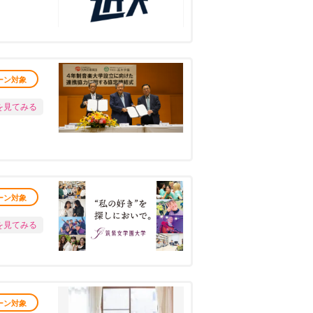
ーン対象
を見てみる
ーン対象
を見てみる
ーン対象