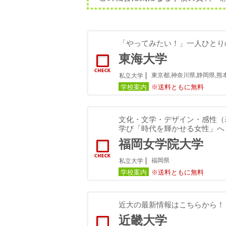
「やってみたい！」一人ひとり
東海大学
東京都,神奈川県,静岡県,熊
私立大学
学校案内
※送料ともに無料
文化・文学・デザイン・感性（
学び「時代を輝かせる女性」へ
福岡女学院大学
福岡県
私立大学
学校案内
※送料ともに無料
近大の最新情報はこちらから！
近畿大学