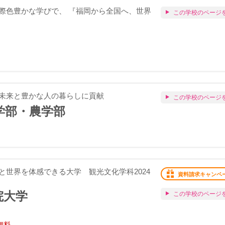
際色豊かな学びで、 『福岡から全国へ、世界
この学校のページ
未来と豊かな人の暮らしに貢献
この学校のページ
学部・農学部
と世界を体感できる大学 観光文化学科2024
資料請求キャンペ
院大学
この学校のページ
無料