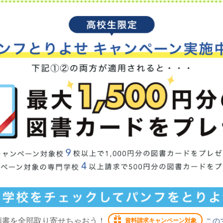
願書を全部取り寄せちゃおう！
この
資料請求キャンペーン対象