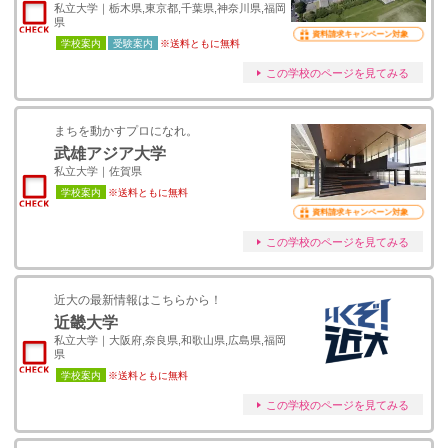
私立大学｜栃木県,東京都,千葉県,神奈川県,福岡
県
資料請求キャンペーン対象
学校案内
受験案内
※送料ともに無料
この学校のページを見てみる
まちを動かすプロになれ。
武雄アジア大学
私立大学｜佐賀県
学校案内
※送料ともに無料
資料請求キャンペーン対象
この学校のページを見てみる
近大の最新情報はこちらから！
近畿大学
私立大学｜大阪府,奈良県,和歌山県,広島県,福岡
県
学校案内
※送料ともに無料
この学校のページを見てみる