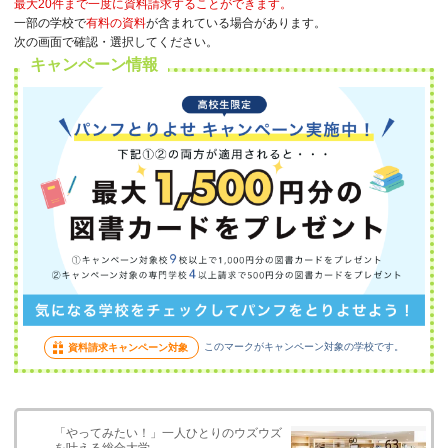
最大20件まで一度に資料請求することができます。
一部の学校で
有料の資料
が含まれている場合があります。
次の画面で確認・選択してください。
キャンペーン情報
このマークがキャンペーン対象の学校です。
資料請求キャンペーン対象
「やってみたい！」一人ひとりのウズウズ