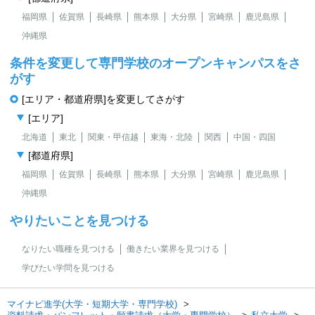
福岡県
佐賀県
長崎県
熊本県
大分県
宮崎県
鹿児島県
沖縄県
条件を変更して専門学校のオープンキャンパスをさ
がす
[エリア・都道府県]を変更してさがす
[エリア]
北海道
東北
関東・甲信越
東海・北陸
関西
中国・四国
[都道府県]
福岡県
佐賀県
長崎県
熊本県
大分県
宮崎県
鹿児島県
沖縄県
やりたいことを見つける
なりたい職種を見つける
働きたい業界を見つける
学びたい学問を見つける
マイナビ進学(大学・短期大学・専門学校)