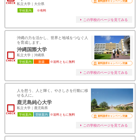
資料請求キャンペーン対象
私立大学｜大分県
学校案内
※有料
この学校のページを見てみる
沖縄の力を活かし、世界と地域をつなぐ人
を育成します。
沖縄国際大学
私立大学｜沖縄県
学校案内
願書
※送料ともに無料
資料請求キャンペーン対象
この学校のページを見てみる
人を想う、人と輝く。やさしさを行動に移
せる人に。
鹿児島純心大学
私立大学｜鹿児島県
学校案内
受験案内
※送料ともに無料
資料請求キャンペーン対象
この学校のページを見てみる