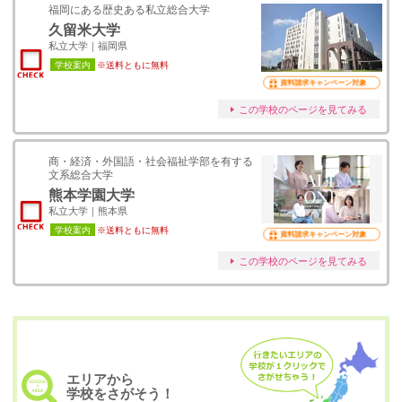
福岡にある歴史ある私立総合大学
久留米大学
私立大学｜福岡県
学校案内
※送料ともに無料
資料請求キャンペーン対象
この学校のページを見てみる
商・経済・外国語・社会福祉学部を有する
文系総合大学
熊本学園大学
私立大学｜熊本県
学校案内
※送料ともに無料
資料請求キャンペーン対象
この学校のページを見てみる
エリアから
学校をさがそう！