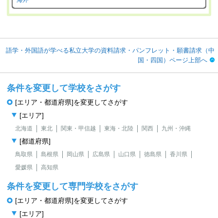
海外
語学・外国語が学べる私立大学の資料請求・パンフレット・願書請求（中
国・四国）ページ上部へ
条件を変更して学校をさがす
[エリア・都道府県]を変更してさがす
[エリア]
北海道
東北
関東・甲信越
東海・北陸
関西
九州・沖縄
[都道府県]
鳥取県
島根県
岡山県
広島県
山口県
徳島県
香川県
愛媛県
高知県
条件を変更して専門学校をさがす
[エリア・都道府県]を変更してさがす
[エリア]