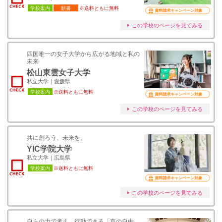
学校案内
願書
※送料ともに無料
資料請求キャンペーン対象
この学校のページを見てみる
四国唯一の女子大学から広がる地域と私の
未来
松山東雲女子大学
私立大学｜愛媛県
学校案内
※送料ともに無料
資料請求キャンペーン対象
この学校のページを見てみる
共に創ろう、未来を。
YIC学院大学
私立大学｜広島県
学校案内
※送料ともに無料
資料請求キャンペーン対象
この学校のページを見てみる
自らの力で考え、行動できる「真の自由