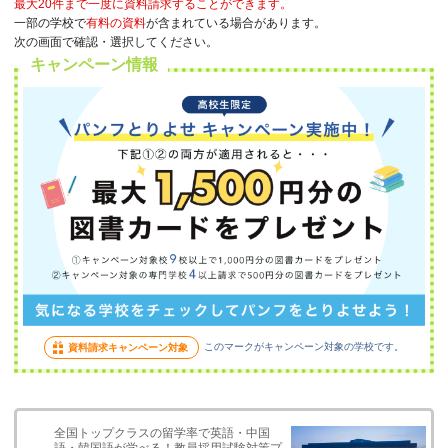
最大20件まで一度に資料請求することができます。
一部の学校で
有料の資料
が含まれている場合があります。
次の画面で確認・選択してください。
キャンペーン情報
このマークがキャンペーン対象の学校です。
資料請求キャンペーン対象
全国トップクラスの留学率で英語・中国