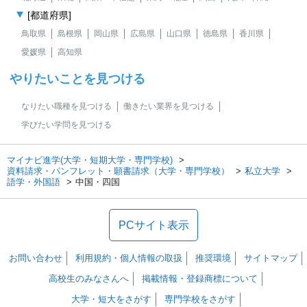
[都道府県]
鳥取県
島根県
岡山県
広島県
山口県
徳島県
香川県
愛媛県
高知県
やりたいことを見つける
なりたい職種を見つける
働きたい業界を見つける
学びたい学問を見つける
マイナビ進学(大学・短期大学・専門学校)
資料請求・パンフレット・願書請求（大学・専門学校）
私立大学
語学・外国語
中国・四国
PCサイト表示
お問い合わせ
利用規約・個人情報の取扱
推奨環境
サイトマップ
高校生のみなさんへ
掲載情報・登録商標について
大学・短大をさがす
専門学校をさがす