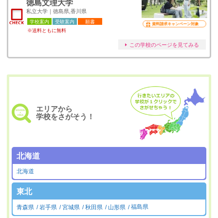
徳島文理大学
私立大学｜徳島県,香川県
学校案内
受験案内
願書
資料請求キャンペーン対象
※送料ともに無料
この学校のページを見てみる
エリアから
学校をさがそう！
北海道
北海道
東北
青森県
岩手県
宮城県
秋田県
山形県
福島県