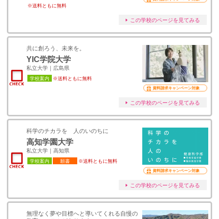
※送料ともに無料
この学校のページを見てみる
共に創ろう、未来を。
YIC学院大学
私立大学｜広島県
学校案内
※送料ともに無料
資料請求キャンペーン対象
この学校のページを見てみる
科学のチカラを 人のいのちに
高知学園大学
私立大学｜高知県
学校案内
願書
※送料ともに無料
資料請求キャンペーン対象
この学校のページを見てみる
無理なく夢や目標へと導いてくれる自慢の