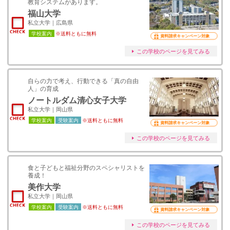
教育システムがあります。
福山大学
私立大学｜広島県
学校案内
※送料ともに無料
資料請求キャンペーン対象
この学校のページを見てみる
自らの力で考え、行動できる「真の自由
人」の育成
ノートルダム清心女子大学
私立大学｜岡山県
学校案内
受験案内
※送料ともに無料
資料請求キャンペーン対象
この学校のページを見てみる
食と子どもと福祉分野のスペシャリストを
養成！
美作大学
私立大学｜岡山県
学校案内
受験案内
※送料ともに無料
資料請求キャンペーン対象
この学校のページを見てみる