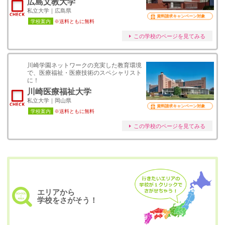
広島文教大学
私立大学｜広島県
資料請求キャンペーン対象
学校案内
※送料ともに無料
この学校のページを見てみる
川崎学園ネットワークの充実した教育環境
で、医療福祉・医療技術のスペシャリスト
に！
川崎医療福祉大学
私立大学｜岡山県
資料請求キャンペーン対象
学校案内
※送料ともに無料
この学校のページを見てみる
エリアから
学校をさがそう！