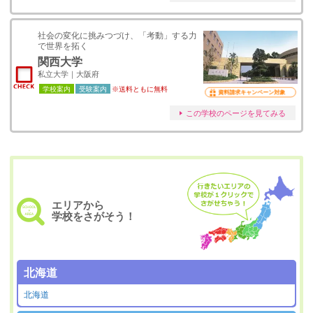
社会の変化に挑みつづけ、「考動」する力
で世界を拓く
関西大学
私立大学｜大阪府
学校案内
受験案内
※送料ともに無料
資料請求キャンペーン対象
この学校のページを見てみる
エリアから
学校をさがそう！
北海道
北海道