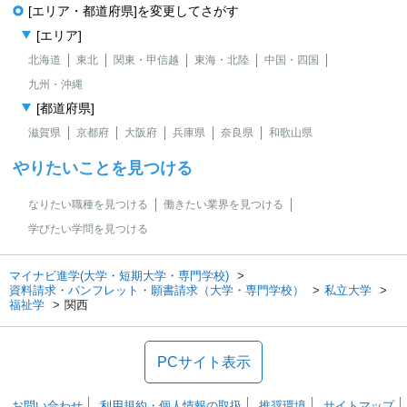
[エリア・都道府県]を変更してさがす
[エリア]
北海道
東北
関東・甲信越
東海・北陸
中国・四国
九州・沖縄
[都道府県]
滋賀県
京都府
大阪府
兵庫県
奈良県
和歌山県
やりたいことを見つける
なりたい職種を見つける
働きたい業界を見つける
学びたい学問を見つける
マイナビ進学(大学・短期大学・専門学校)
資料請求・パンフレット・願書請求（大学・専門学校）
私立大学
福祉学
関西
PCサイト表示
お問い合わせ
利用規約・個人情報の取扱
推奨環境
サイトマップ