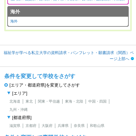
海外
海外
福祉学が学べる私立大学の資料請求・パンフレット・願書請求（関西）ペ
ージ上部へ
条件を変更して学校をさがす
[エリア・都道府県]を変更してさがす
[エリア]
北海道
東北
関東・甲信越
東海・北陸
中国・四国
九州・沖縄
[都道府県]
滋賀県
京都府
大阪府
兵庫県
奈良県
和歌山県