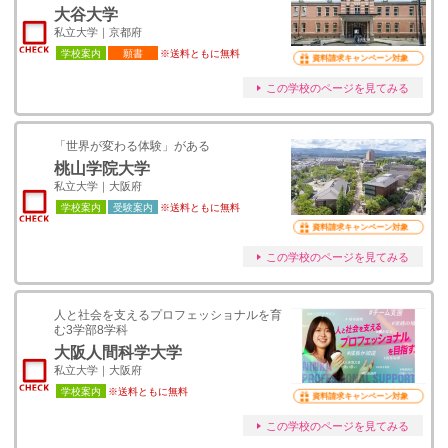
大谷大学
私立大学｜京都府
学校案内
願書
※送料ともに無料
資料請求キャンペーン対象
この学校のページを見てみる
「世界が変わる体験」がある
桃山学院大学
私立大学｜大阪府
学校案内
受験案内
※送料ともに無料
資料請求キャンペーン対象
この学校のページを見てみる
人と社会を支えるプロフェッショナルを育
む3学部8学科
大阪人間科学大学
私立大学｜大阪府
学校案内
※送料ともに無料
資料請求キャンペーン対象
この学校のページを見てみる