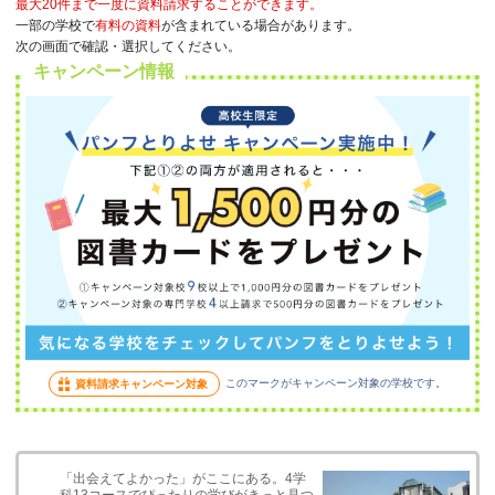
最大20件まで一度に資料請求することができます。
一部の学校で
有料の資料
が含まれている場合があります。
次の画面で確認・選択してください。
キャンペーン情報
このマークがキャンペーン対象の学校です。
資料請求キャンペーン対象
「出会えてよかった」がここにある。4学