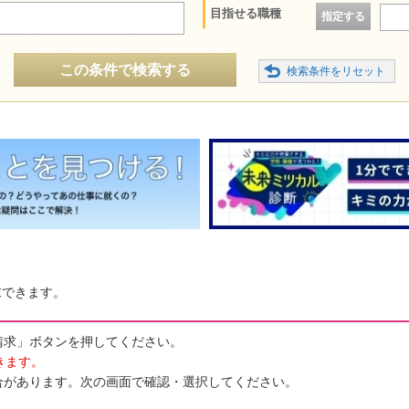
目指せる職種
指定する
この条件で検索する
求できます。
請求」ボタンを押してください。
きます。
合があります。次の画面で確認・選択してください。