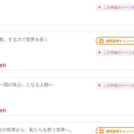
この学校のページ
動」する力で世界を拓く
資料請求キャンペ
この学校のページ
無料
一国の良心」となる人物へ
この学校のページ
無料
あなただけの世界から、私たちを想う世界へ。
資料請求キャンペ