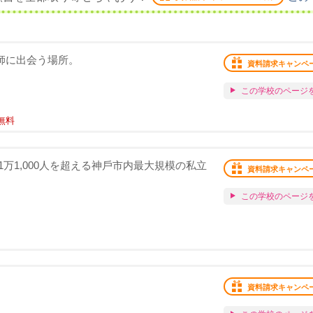
恩師に出会う場所。
資料請求キャンペ
この学校のページ
無料
万1,000⼈を超える神⼾市内最⼤規模の私立
資料請求キャンペ
この学校のページ
資料請求キャンペ