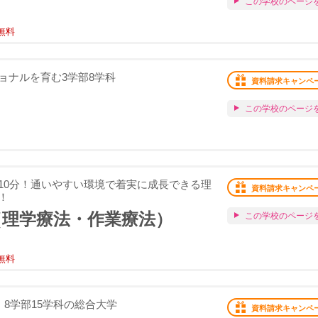
この学校のページ
無料
ョナルを育む3学部8学科
資料請求キャンペ
この学校のページ
10分！通いやすい環境で着実に成長できる理
資料請求キャンペ
！
（理学療法・作業療法）
この学校のページ
無料
、8学部15学科の総合大学
資料請求キャンペ