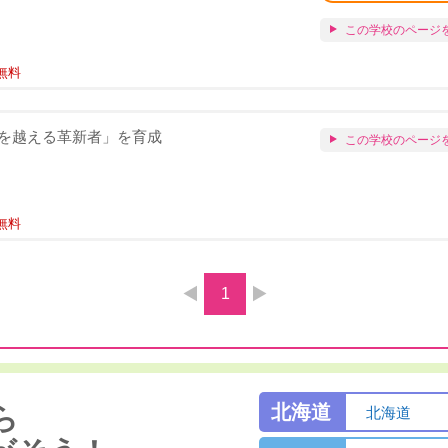
この学校のページ
無料
を越える革新者」を育成
この学校のページ
無料
1
北海道
ら
北海道