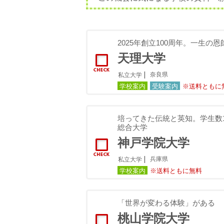
2025年創立100周年。一生の
天理大学
奈良県
私立大学
学校案内
受験案内
※送料ともに
培ってきた伝統と英知。学⽣数1
総合⼤学
神戸学院大学
兵庫県
私立大学
学校案内
※送料ともに無料
「世界が変わる体験」がある
桃山学院大学