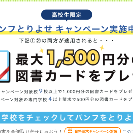
願書を全部取り寄せちゃおう！
この
資料請求キャンペーン対象