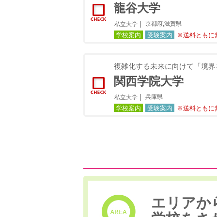
龍谷大学
京都府,滋賀県
私立大学
学校案内
受験案内
※送料ともに
複雑化する未来に向けて「境界
関西学院大学
兵庫県
私立大学
学校案内
受験案内
※送料ともに
エリアか