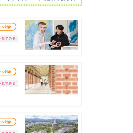
ーン対象
を見てみる
ーン対象
を見てみる
ーン対象