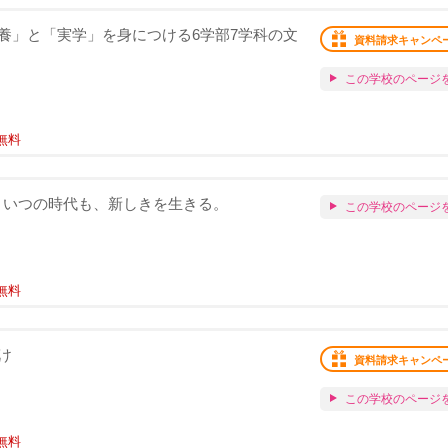
養」と「実学」を身につける6学部7学科の文
資料請求キャンペ
この学校のページ
無料
challenge いつの時代も、新しきを生きる。
この学校のページ
無料
け
資料請求キャンペ
この学校のページ
無料