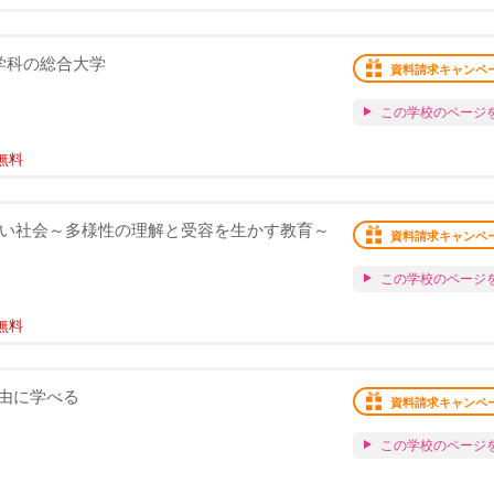
学科の総合大学
資料請求キャンペ
この学校のページ
無料
新しい社会～多様性の理解と受容を生かす教育～
資料請求キャンペ
この学校のページ
無料
由に学べる
資料請求キャンペ
この学校のページ