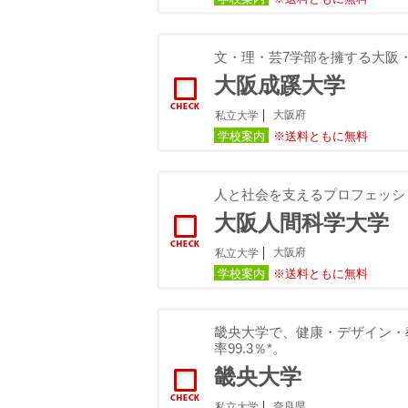
文・理・芸7学部を擁する大阪
大阪成蹊大学
大阪府
私立大学
学校案内
※送料ともに無料
人と社会を支えるプロフェッシ
大阪人間科学大学
大阪府
私立大学
学校案内
※送料ともに無料
畿央大学で、健康・デザイン・
率99.3％*。
畿央大学
奈良県
私立大学