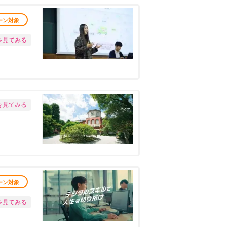
ーン対象
を見てみる
を見てみる
ーン対象
を見てみる