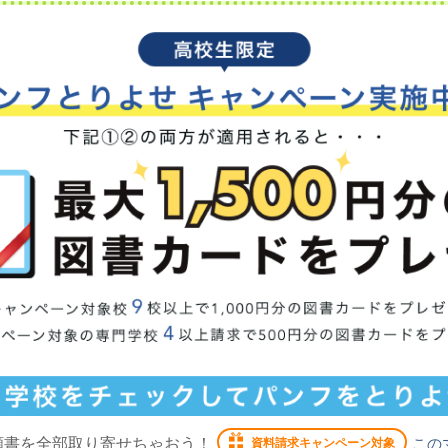
願書を全部取り寄せちゃおう！
この
資料請求キャンペーン対象