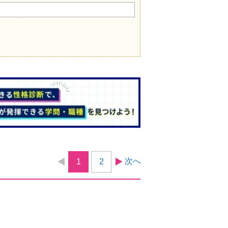
次へ
1
2