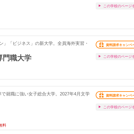
この学校のページ
ン」「ビジネス」の新大学。全員海外実習・
資料請求キャンペ
専門職大学
この学校のページ
で就職に強い女子総合大学。2027年4月文学
資料請求キャンペ
この学校のページ
無料