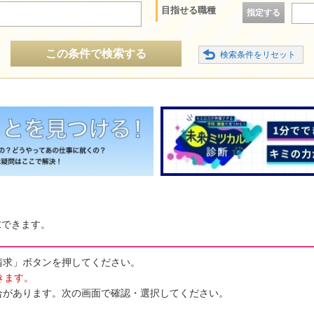
目指せる職種
指定する
この条件で検索する
求できます。
請求」ボタンを押してください。
きます。
合があります。次の画面で確認・選択してください。