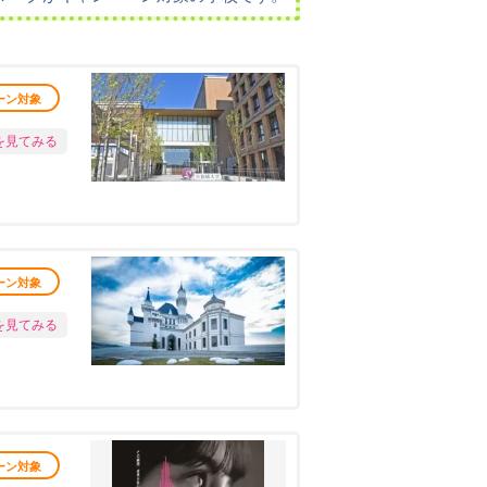
ーン対象
を見てみる
ーン対象
を見てみる
ーン対象