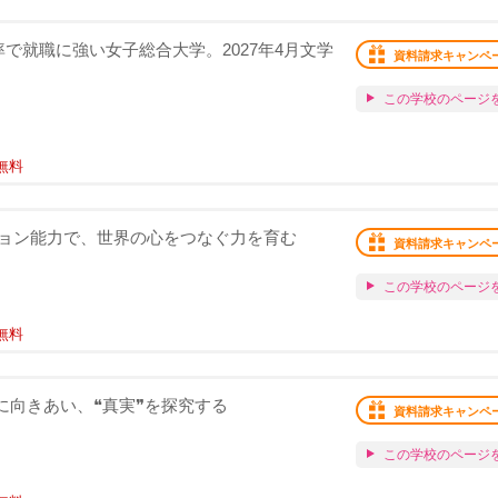
で就職に強い女子総合大学。2027年4月文学
資料請求キャンペ
この学校のページ
無料
ョン能力で、世界の心をつなぐ力を育む
資料請求キャンペ
この学校のページ
無料
実❞に向きあい、❝真実❞を探究する
資料請求キャンペ
この学校のページ