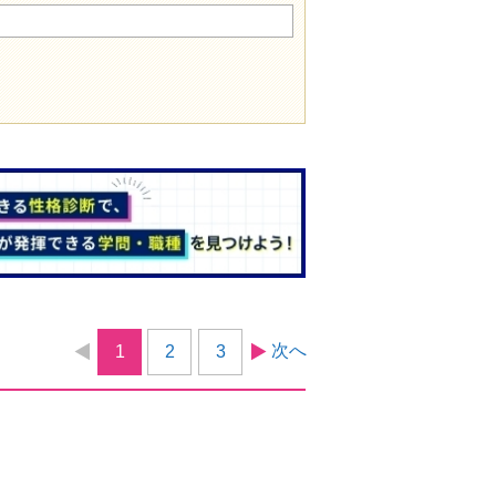
次へ
1
2
3