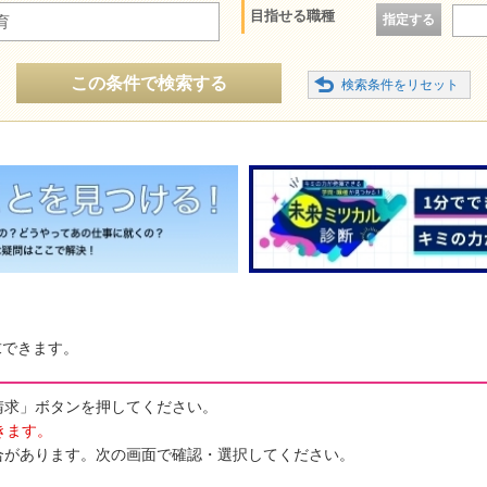
目指せる職種
指定する
育
この条件で検索する
求できます。
請求」ボタンを押してください。
きます。
合があります。次の画面で確認・選択してください。