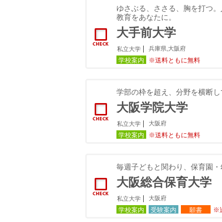
ゆさぶる、ささる、胸を打つ。
教育をあなたに。
大手前大学
兵庫県,大阪府
私立大学
学校案内
※送料ともに無料
学部の枠を超え、分野を横断し
大阪学院大学
大阪府
私立大学
学校案内
※送料ともに無料
毎週子どもと関わり、保育園・
大阪総合保育大学
大阪府
私立大学
学校案内
受験案内
願書
※