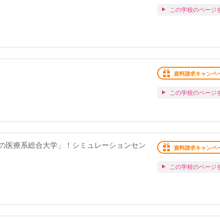
この学校のページ
資料請求キャンペ
この学校のページ
の医療系総合大学」！シミュレーションセン
資料請求キャンペ
この学校のページ