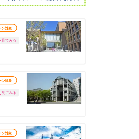
ーン対象
を見てみる
ーン対象
を見てみる
ーン対象