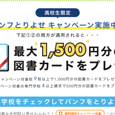
願書を全部取り寄せちゃおう！
この
資料請求キャンペーン対象