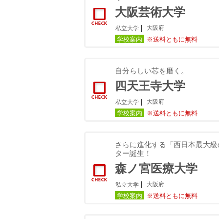
大阪芸術大学
大阪府
私立大学
学校案内
※送料ともに無料
自分らしい芯を磨く。
四天王寺大学
大阪府
私立大学
学校案内
※送料ともに無料
さらに進化する「西日本最大級
ター誕生！
森ノ宮医療大学
大阪府
私立大学
学校案内
※送料ともに無料