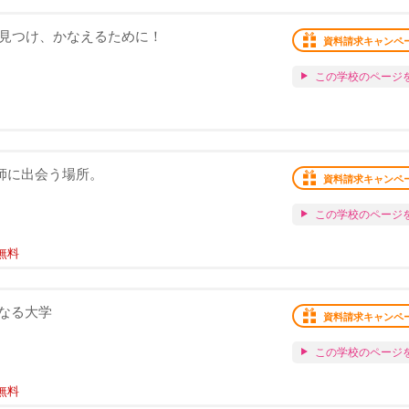
ity」夢を見つけ、かなえるために！
資料請求キャンペ
この学校のページ
恩師に出会う場所。
資料請求キャンペ
この学校のページ
無料
なる大学
資料請求キャンペ
この学校のページ
無料