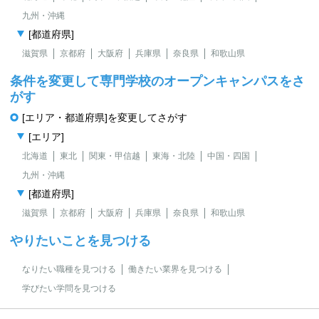
九州・沖縄
[都道府県]
滋賀県
京都府
大阪府
兵庫県
奈良県
和歌山県
条件を変更して専門学校のオープンキャンパスをさ
がす
[エリア・都道府県]を変更してさがす
[エリア]
北海道
東北
関東・甲信越
東海・北陸
中国・四国
九州・沖縄
[都道府県]
滋賀県
京都府
大阪府
兵庫県
奈良県
和歌山県
やりたいことを見つける
なりたい職種を見つける
働きたい業界を見つける
学びたい学問を見つける