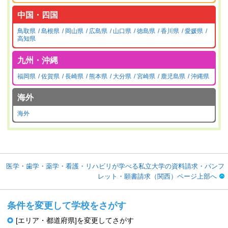
中国・四国
鳥取県
島根県
岡山県
広島県
山口県
徳島県
香川県
愛媛県
高知県
九州・沖縄
福岡県
佐賀県
長崎県
熊本県
大分県
宮崎県
鹿児島県
沖縄県
海外
海外
医学・歯学・薬学・看護・リハビリが学べる私立大学の資料請求・パンフ
レット・願書請求（関西）ページ上部へ
条件を変更して学校をさがす
[エリア・都道府県]を変更してさがす