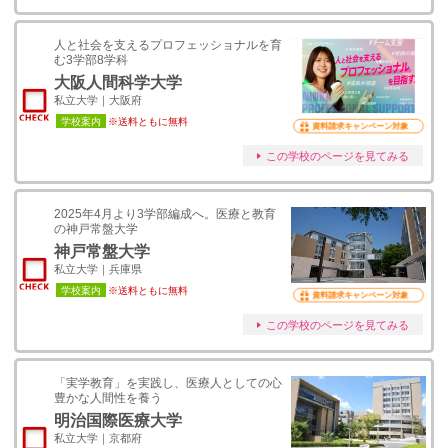
人と社会を支えるプロフェッショナルを育
む3学部8学科
大阪人間科学大学
私立大学｜大阪府
学校案内
※送料ともに無料
資料請求キャンペーン対象
この学校のページを見てみる
2025年4月より3学部編成へ。医療と教育
の神戸常盤大学
神戸常盤大学
私立大学｜兵庫県
学校案内
※送料ともに無料
資料請求キャンペーン対象
この学校のページを見てみる
「実学教育」を実践し、医療人としての心
豊かな人間性を養う
明治国際医療大学
私立大学｜京都府