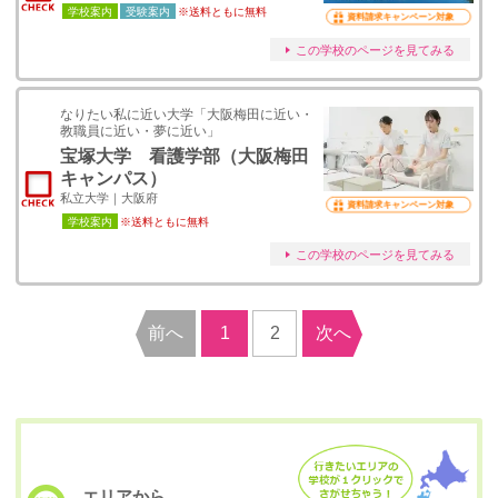
学校案内
受験案内
※送料ともに無料
資料請求キャンペーン対象
この学校のページを見てみる
なりたい私に近い大学「大阪梅田に近い・
教職員に近い・夢に近い」
宝塚大学 看護学部（大阪梅田
キャンパス）
私立大学｜大阪府
資料請求キャンペーン対象
学校案内
※送料ともに無料
この学校のページを見てみる
前へ
1
2
次へ
エリアから