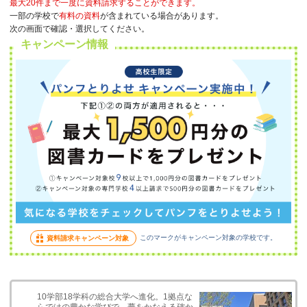
最大20件まで一度に資料請求することができます。
一部の学校で
有料の資料
が含まれている場合があります。
次の画面で確認・選択してください。
キャンペーン情報
このマークがキャンペーン対象の学校です。
資料請求キャンペーン対象
10学部18学科の総合大学へ進化。1拠点な