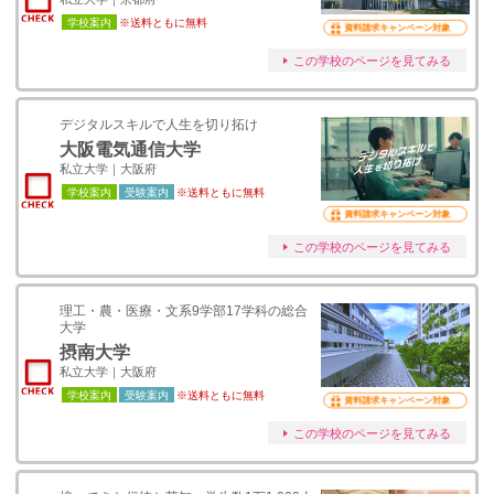
学校案内
※送料ともに無料
資料請求キャンペーン対象
この学校のページを見てみる
デジタルスキルで人生を切り拓け
大阪電気通信大学
私立大学｜大阪府
学校案内
受験案内
※送料ともに無料
資料請求キャンペーン対象
この学校のページを見てみる
理工・農・医療・文系9学部17学科の総合
大学
摂南大学
私立大学｜大阪府
学校案内
受験案内
※送料ともに無料
資料請求キャンペーン対象
この学校のページを見てみる