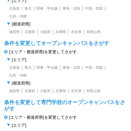
[エリア]
北海道
東北
関東・甲信越
東海・北陸
中国・四国
九州・沖縄
[都道府県]
滋賀県
京都府
大阪府
兵庫県
奈良県
和歌山県
条件を変更してオープンキャンパスをさがす
[エリア・都道府県]を変更してさがす
[エリア]
北海道
東北
関東・甲信越
東海・北陸
中国・四国
九州・沖縄
[都道府県]
滋賀県
京都府
大阪府
兵庫県
奈良県
和歌山県
条件を変更して専門学校のオープンキャンパスをさ
がす
[エリア・都道府県]を変更してさがす
[エリア]