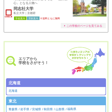
心」となる人物へ
同志社大学
私立大学｜京都府
学校案内
受験案内
※送料ともに無料
この学校のページを見てみる
エリアから
学校をさがそう！
北海道
北海道
東北
青森県
岩手県
宮城県
秋田県
山形県
福島県