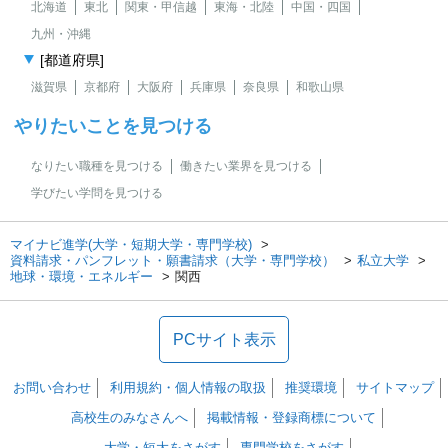
北海道
東北
関東・甲信越
東海・北陸
中国・四国
九州・沖縄
[都道府県]
滋賀県
京都府
大阪府
兵庫県
奈良県
和歌山県
やりたいことを見つける
なりたい職種を見つける
働きたい業界を見つける
学びたい学問を見つける
マイナビ進学(大学・短期大学・専門学校)
資料請求・パンフレット・願書請求（大学・専門学校）
私立大学
地球・環境・エネルギー
関西
PCサイト表示
お問い合わせ
利用規約・個人情報の取扱
推奨環境
サイトマップ
高校生のみなさんへ
掲載情報・登録商標について
大学・短大をさがす
専門学校をさがす