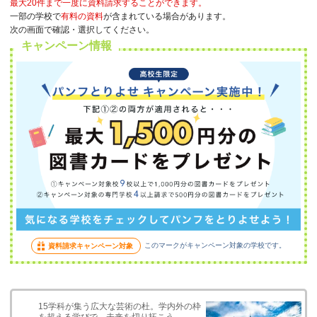
最大20件まで一度に資料請求することができます。
一部の学校で
有料の資料
が含まれている場合があります。
次の画面で確認・選択してください。
キャンペーン情報
このマークがキャンペーン対象の学校です。
資料請求キャンペーン対象
15学科が集う広大な芸術の杜。学内外の枠