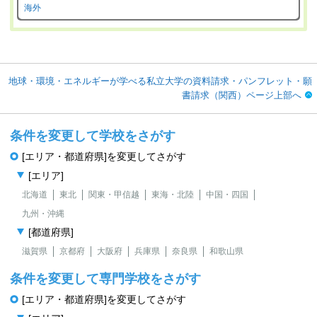
海外
地球・環境・エネルギーが学べる私立大学の資料請求・パンフレット・願
書請求（関西）ページ上部へ
条件を変更して学校をさがす
[エリア・都道府県]を変更してさがす
[エリア]
北海道
東北
関東・甲信越
東海・北陸
中国・四国
九州・沖縄
[都道府県]
滋賀県
京都府
大阪府
兵庫県
奈良県
和歌山県
条件を変更して専門学校をさがす
[エリア・都道府県]を変更してさがす