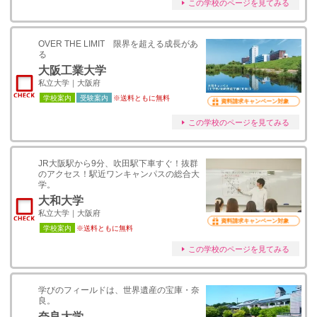
この学校のページを見てみる
OVER THE LIMIT 限界を超える成長があ
る
大阪工業大学
私立大学｜大阪府
学校案内
受験案内
※送料ともに無料
資料請求キャンペーン対象
この学校のページを見てみる
JR大阪駅から9分、吹田駅下車すぐ！抜群
のアクセス！駅近ワンキャンパスの総合大
学。
大和大学
私立大学｜大阪府
資料請求キャンペーン対象
学校案内
※送料ともに無料
この学校のページを見てみる
学びのフィールドは、世界遺産の宝庫・奈
良。
奈良大学