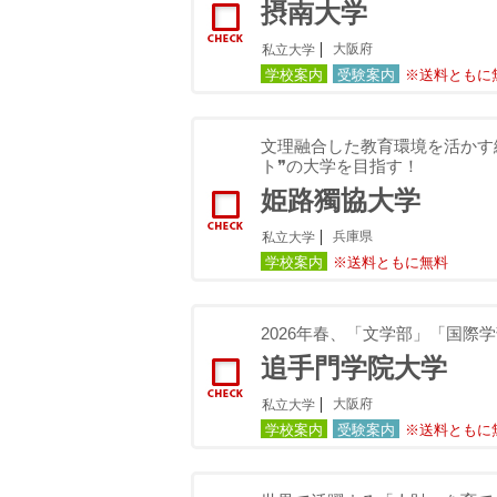
摂南大学
大阪府
私立大学
学校案内
受験案内
※送料ともに
文理融合した教育環境を活かす
ト❞の大学を目指す！
姫路獨協大学
兵庫県
私立大学
学校案内
※送料ともに無料
2026年春、「文学部」「国際
追手門学院大学
大阪府
私立大学
学校案内
受験案内
※送料ともに