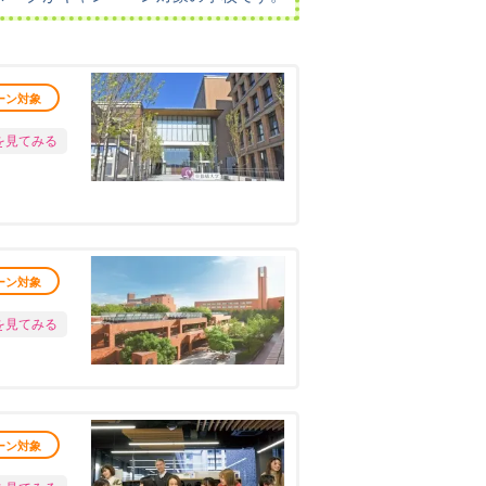
ーン対象
を見てみる
ーン対象
を見てみる
ーン対象