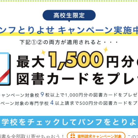
願書を全部取り寄せちゃおう！
この
資料請求キャンペーン対象