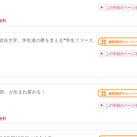
この学校のページ
無料
総合大学。学生達の夢を支える❝学生ファース
資料請求キャンペ
この学校のページ
学部」が生まれ変わる！
資料請求キャンペ
この学校のページ
無料