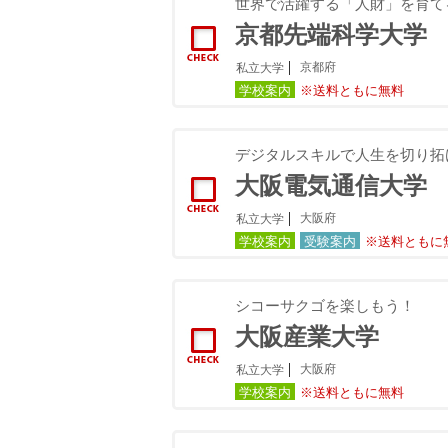
世界で活躍する「人財」を育て
京都先端科学大学
京都府
私立大学
学校案内
※送料ともに無料
デジタルスキルで人生を切り拓
大阪電気通信大学
大阪府
私立大学
学校案内
受験案内
※送料ともに
シコーサクゴを楽しもう！
大阪産業大学
大阪府
私立大学
学校案内
※送料ともに無料