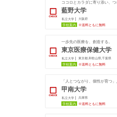
ココロとカラダに寄り添い、つ
藍野大学
大阪府
私立大学
学校案内
※送料ともに無料
一歩先の医療を、創造する。
東京医療保健大学
東京都,和歌山県,千葉県
私立大学
学校案内
※送料ともに無料
「人とつながり、個性が育つ」
甲南大学
兵庫県
私立大学
学校案内
※送料ともに無料