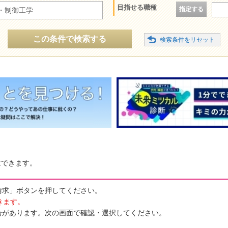
目指せる職種
指定する
・制御工学
この条件で検索する
求できます。
請求」ボタンを押してください。
きます。
合があります。次の画面で確認・選択してください。