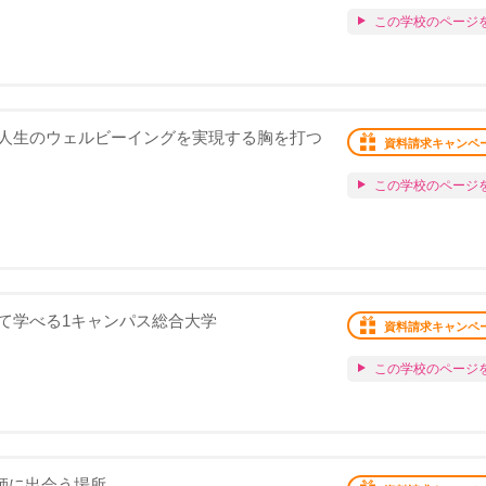
この学校のページ
人生のウェルビーイングを実現する胸を打つ
資料請求キャンペ
この学校のページ
て学べる1キャンパス総合大学
資料請求キャンペ
この学校のページ
恩師に出会う場所。