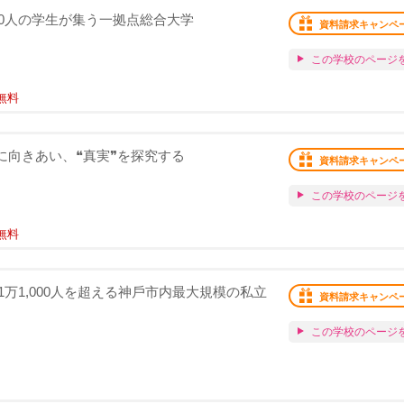
000人の学生が集う一拠点総合大学
資料請求キャンペ
この学校のページ
無料
実❞に向きあい、❝真実❞を探究する
資料請求キャンペ
この学校のページ
無料
万1,000⼈を超える神⼾市内最⼤規模の私立
資料請求キャンペ
この学校のページ