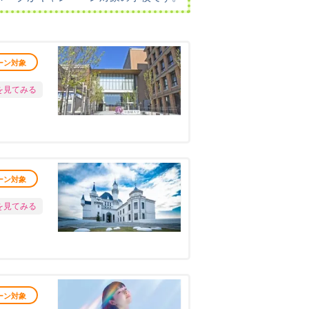
ーン対象
を見てみる
ーン対象
を見てみる
ーン対象