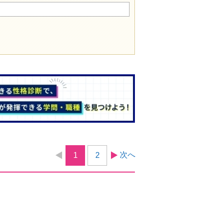
次へ
1
2