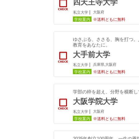
四天王寺大学
大阪府
私立大学
学校案内
※送料ともに無料
ゆさぶる、ささる、胸を打つ。
教育をあなたに。
大手前大学
兵庫県,大阪府
私立大学
学校案内
※送料ともに無料
学部の枠を超え、分野を横断し
大阪学院大学
大阪府
私立大学
学校案内
※送料ともに無料
2025年創立100周年。一生の