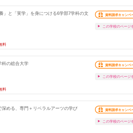
養」と「実学」を身につける6学部7学科の文
資料請求キャンペ
この学校のページ
無料
学科の総合大学
資料請求キャンペ
この学校のページ
無料
育で深める、専門＋リベラルアーツの学び
資料請求キャンペ
この学校のページ