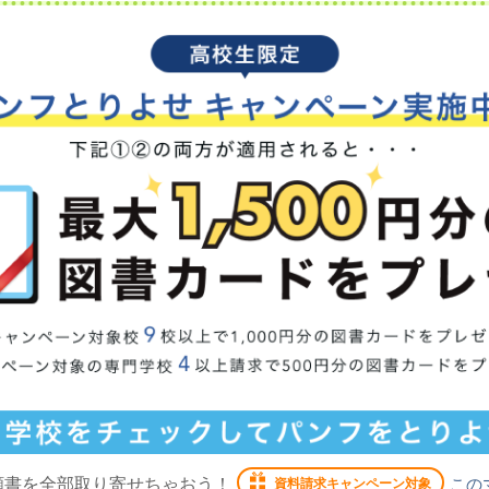
願書を全部取り寄せちゃおう！
この
資料請求キャンペーン対象