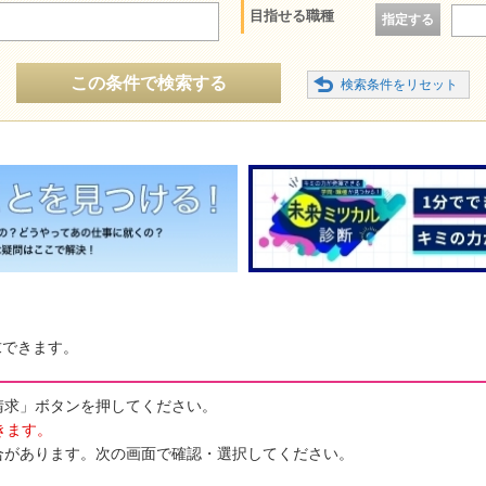
目指せる職種
指定する
この条件で検索する
求できます。
請求」ボタンを押してください。
きます。
合があります。次の画面で確認・選択してください。