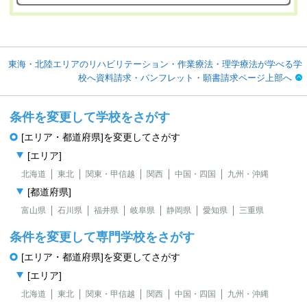
東海・北陸エリアのリハビリテーション・作業療法・理学療法が学べる学
校へ資料請求・パンフレット・願書請求ページ上部へ
条件を変更して学校をさがす
[エリア・都道府県]を変更してさがす
[エリア]
北海道
東北
関東・甲信越
関西
中国・四国
九州・沖縄
[都道府県]
富山県
石川県
福井県
岐阜県
静岡県
愛知県
三重県
条件を変更して専門学校をさがす
[エリア・都道府県]を変更してさがす
[エリア]
北海道
東北
関東・甲信越
関西
中国・四国
九州・沖縄