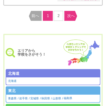
前へ
1
2
次へ
エリアから
学校をさがそう！
北海道
北海道
東北
青森県
岩手県
宮城県
秋田県
山形県
福島県