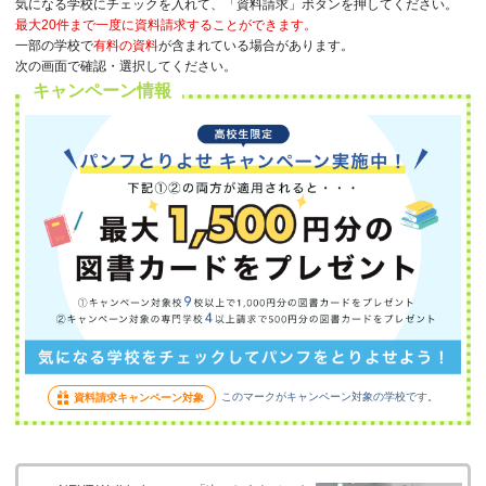
気になる学校にチェックを入れて、「資料請求」ボタンを押してください。
最大20件まで一度に資料請求することができます。
一部の学校で
有料の資料
が含まれている場合があります。
次の画面で確認・選択してください。
キャンペーン情報
このマークがキャンペーン対象の学校です。
資料請求キャンペーン対象