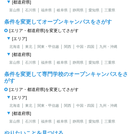
[都道府県]
富山県
石川県
福井県
岐阜県
静岡県
愛知県
三重県
条件を変更してオープンキャンパスをさがす
[エリア・都道府県]を変更してさがす
[エリア]
北海道
東北
関東・甲信越
関西
中国・四国
九州・沖縄
[都道府県]
富山県
石川県
福井県
岐阜県
静岡県
愛知県
三重県
条件を変更して専門学校のオープンキャンパスをさ
がす
[エリア・都道府県]を変更してさがす
[エリア]
北海道
東北
関東・甲信越
関西
中国・四国
九州・沖縄
[都道府県]
富山県
石川県
福井県
岐阜県
静岡県
愛知県
三重県
やりたいことを見つける