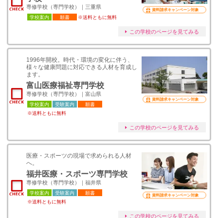
専修学校（専門学校）｜三重県
資料請求キャンペーン対象
学校案内
願書
※送料ともに無料
この学校のページを見てみる
1996年開校。時代・環境の変化に伴う、
様々な健康問題に対応できる人材を育成し
ます。
富山医療福祉専門学校
専修学校（専門学校）｜富山県
資料請求キャンペーン対象
学校案内
受験案内
願書
※送料ともに無料
この学校のページを見てみる
医療・スポーツの現場で求められる人材
へ。
福井医療・スポーツ専門学校
専修学校（専門学校）｜福井県
学校案内
受験案内
願書
資料請求キャンペーン対象
※送料ともに無料
この学校のページを見てみる