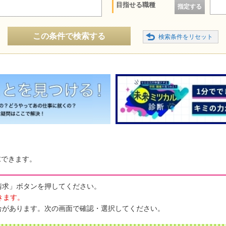
目指せる職種
指定する
この条件で検索する
求できます。
請求」ボタンを押してください。
きます。
合があります。次の画面で確認・選択してください。