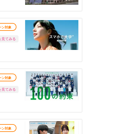
ーン対象
を見てみる
ーン対象
を見てみる
ーン対象