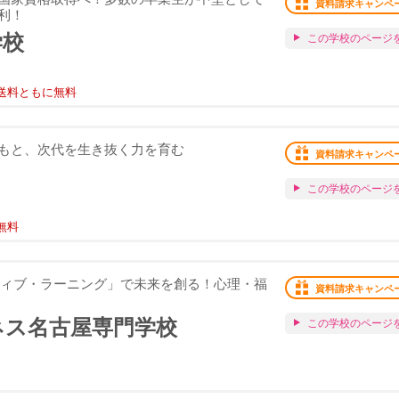
資料請求キャンペ
利！
学校
この学校のページ
送料ともに無料
もと、次代を生き抜く力を育む
資料請求キャンペ
この学校のページ
無料
ティブ・ラーニング」で未来を創る！心理・福
資料請求キャンペ
ネス名古屋専門学校
この学校のページ