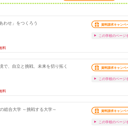
「次のしあわせ」をつくろう
資料請求キャンペ
この学校のページ
無料
境で、自立と挑戦、未来を切り拓く
資料請求キャンペ
この学校のページ
無料
数の総合大学 ～挑戦する大学～
資料請求キャンペ
この学校のページ