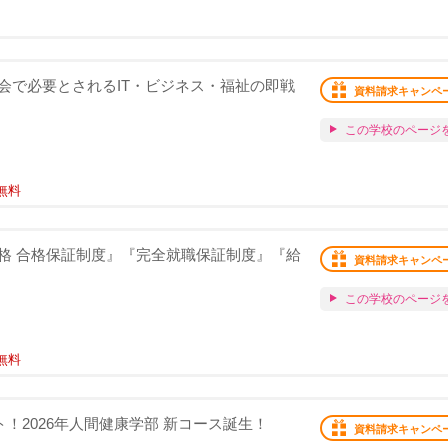
会で必要とされるIT・ビジネス・福祉の即戦
資料請求キャンペ
この学校のページ
無料
格 合格保証制度』『完全就職保証制度』『給
資料請求キャンペ
この学校のページ
無料
ート！2026年人間健康学部 新コース誕生！
資料請求キャンペ