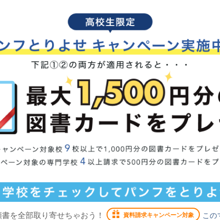
願書を全部取り寄せちゃおう！
この
資料請求キャンペーン対象