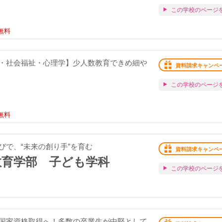
この学校のページ
無料
・社会福祉・心理学】少人数教育できめ細や
資料請求キャンペ
この学校のページ
無料
びで、“未来の創り手”を育む
資料請求キャンペ
教育学部 子ども学科
この学校のページ
国家資格取得へ！多数の卒業生が中堅として