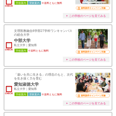
学校案内
受験案内
※送料ともに無料
資料請求キャンペーン対象
この学校のページを見てみる
文理医教融合8学部27学科ワンキャンパス
の総合大学
中部大学
私立大学｜愛知県
学校案内
※送料ともに無料
資料請求キャンペーン対象
この学校のページを見てみる
「違いを共に生きる」の理念のもと、次代
を生き抜く力を育む
愛知淑徳大学
私立大学｜愛知県
学校案内
受験案内
※送料ともに無料
資料請求キャンペーン対象
この学校のページを見てみる