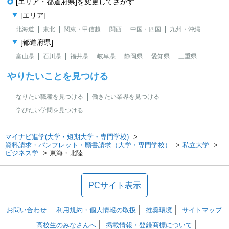
[エリア・都道府県]を変更してさがす
[エリア]
北海道
東北
関東・甲信越
関西
中国・四国
九州・沖縄
[都道府県]
富山県
石川県
福井県
岐阜県
静岡県
愛知県
三重県
やりたいことを見つける
なりたい職種を見つける
働きたい業界を見つける
学びたい学問を見つける
マイナビ進学(大学・短期大学・専門学校)
資料請求・パンフレット・願書請求（大学・専門学校）
私立大学
ビジネス学
東海・北陸
PCサイト表示
お問い合わせ
利用規約・個人情報の取扱
推奨環境
サイトマップ
高校生のみなさんへ
掲載情報・登録商標について