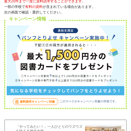
最大20件まで一度に資料請求することができます。
一部の学校で
有料の資料
が含まれている場合があります。
次の画面で確認・選択してください。
キャンペーン情報
このマークがキャンペーン対象の学校です。
資料請求キャンペーン対象
「やってみたい！」一人ひとりのウズウズ