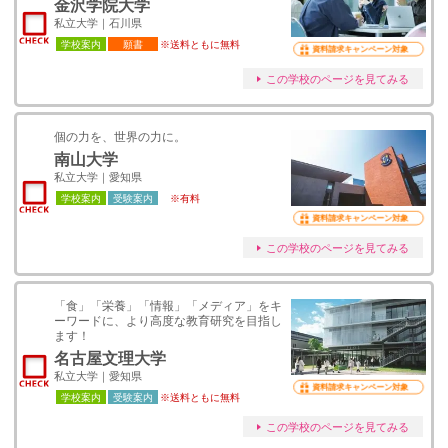
金沢学院大学
私立大学｜石川県
学校案内
願書
※送料ともに無料
資料請求キャンペーン対象
この学校のページを見てみる
個の力を、世界の力に。
南山大学
私立大学｜愛知県
学校案内
受験案内
※有料
資料請求キャンペーン対象
この学校のページを見てみる
「食」「栄養」「情報」「メディア」をキ
ーワードに、より高度な教育研究を目指し
ます！
名古屋文理大学
私立大学｜愛知県
資料請求キャンペーン対象
学校案内
受験案内
※送料ともに無料
この学校のページを見てみる