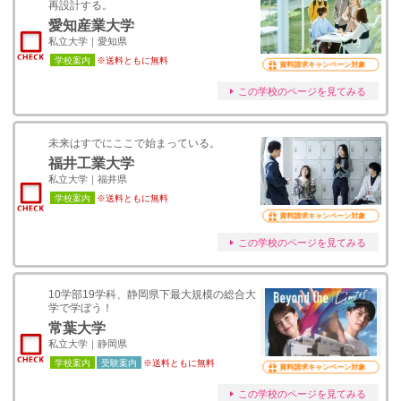
再設計する。
愛知産業大学
私立大学｜愛知県
学校案内
※送料ともに無料
資料請求キャンペーン対象
この学校のページを見てみる
未来はすでにここで始まっている。
福井工業大学
私立大学｜福井県
学校案内
※送料ともに無料
資料請求キャンペーン対象
この学校のページを見てみる
10学部19学科、静岡県下最大規模の総合大
学で学ぼう！
常葉大学
私立大学｜静岡県
学校案内
受験案内
※送料ともに無料
資料請求キャンペーン対象
この学校のページを見てみる