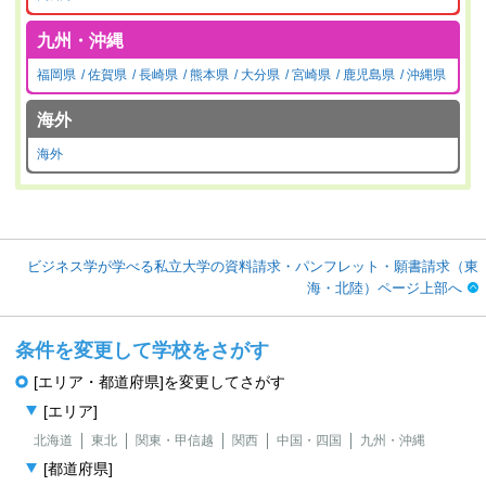
九州・沖縄
福岡県
佐賀県
長崎県
熊本県
大分県
宮崎県
鹿児島県
沖縄県
海外
海外
ビジネス学が学べる私立大学の資料請求・パンフレット・願書請求（東
海・北陸）ページ上部へ
条件を変更して学校をさがす
[エリア・都道府県]を変更してさがす
[エリア]
北海道
東北
関東・甲信越
関西
中国・四国
九州・沖縄
[都道府県]