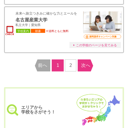
未来へ旅立つきみに確かな力とエールを
名古屋産業大学
私立大学｜愛知県
学校案内
願書
※送料ともに無料
資料請求キャンペーン対象
この学校のページを見てみる
前へ
1
2
次へ
エリアから
学校をさがそう！