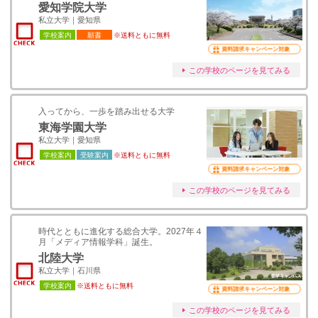
愛知学院大学
私立大学｜愛知県
学校案内
願書
※送料ともに無料
資料請求キャンペーン対象
この学校のページを見てみる
入ってから、一歩を踏み出せる大学
東海学園大学
私立大学｜愛知県
学校案内
受験案内
※送料ともに無料
資料請求キャンペーン対象
この学校のページを見てみる
時代とともに進化する総合大学。2027年４
月「メディア情報学科」誕生。
北陸大学
私立大学｜石川県
学校案内
※送料ともに無料
資料請求キャンペーン対象
この学校のページを見てみる