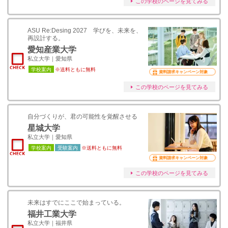
この学校のページを見てみる
ASU Re:Desing 2027 学びを、未来を、
再設計する。
愛知産業大学
私立大学｜愛知県
学校案内
※送料ともに無料
資料請求キャンペーン対象
この学校のページを見てみる
自分づくりが、君の可能性を覚醒させる
星城大学
私立大学｜愛知県
学校案内
受験案内
※送料ともに無料
資料請求キャンペーン対象
この学校のページを見てみる
未来はすでにここで始まっている。
福井工業大学
私立大学｜福井県