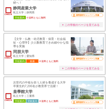
材へ！
静岡産業大学
私立大学｜静岡県
資料請求キャンペーン対象
学校案内
※送料ともに無料
この学校のページを見てみる
【文学・仏教・幼児教育・保育・社会福
祉・心理学】少人数教育できめ細やかな指
導を実施
同朋大学
私立大学｜愛知県
資料請求キャンペーン対象
学校案内
願書
※送料ともに無料
この学校のページを見てみる
次世代の中核を担う人材を養成する大学
卒業生約7,200名が教育界で活躍！
皇學館大学
私立大学｜三重県
学校案内
受験案内
※送料ともに無料
資料請求キャンペーン対象