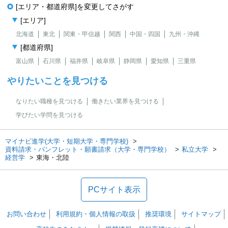
[エリア・都道府県]を変更してさがす
[エリア]
北海道
東北
関東・甲信越
関西
中国・四国
九州・沖縄
[都道府県]
富山県
石川県
福井県
岐阜県
静岡県
愛知県
三重県
やりたいことを見つける
なりたい職種を見つける
働きたい業界を見つける
学びたい学問を見つける
マイナビ進学(大学・短期大学・専門学校)
資料請求・パンフレット・願書請求（大学・専門学校）
私立大学
経営学
東海・北陸
PCサイト表示
お問い合わせ
利用規約・個人情報の取扱
推奨環境
サイトマップ