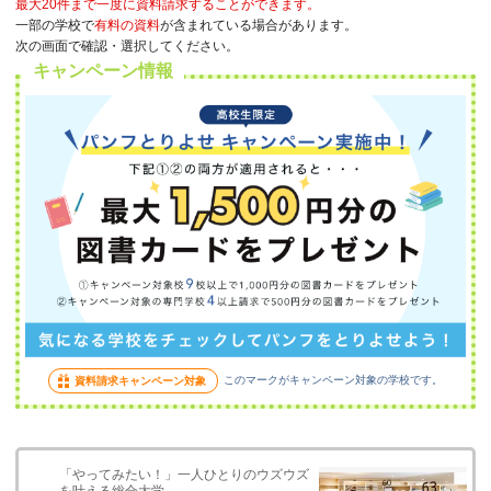
最大20件まで一度に資料請求することができます。
一部の学校で
有料の資料
が含まれている場合があります。
次の画面で確認・選択してください。
キャンペーン情報
このマークがキャンペーン対象の学校です。
資料請求キャンペーン対象
「やってみたい！」一人ひとりのウズウズ