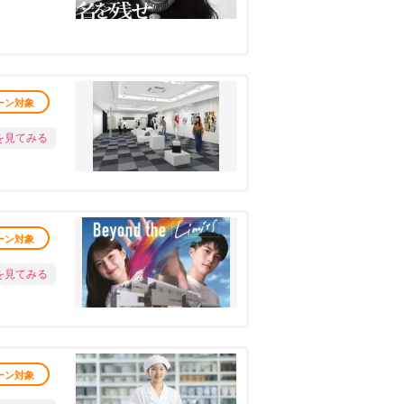
ーン対象
を見てみる
ーン対象
を見てみる
ーン対象