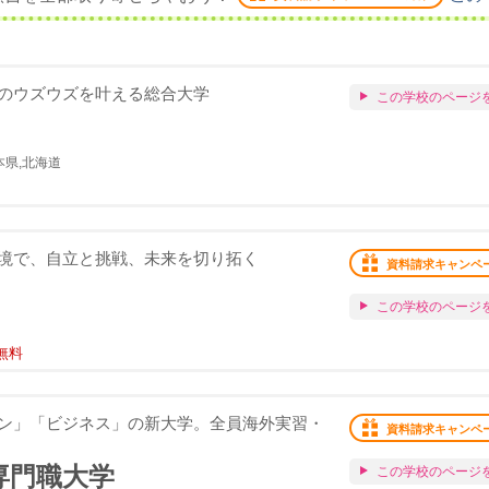
のウズウズを叶える総合大学
この学校のページ
本県,北海道
境で、自立と挑戦、未来を切り拓く
資料請求キャンペ
この学校のページ
無料
ン」「ビジネス」の新大学。全員海外実習・
資料請求キャンペ
専門職大学
この学校のページ