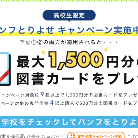
願書を全部取り寄せちゃおう！
この
資料請求キャンペーン対象