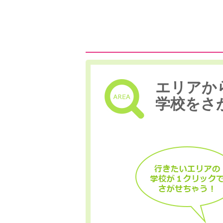
エリアか
学校をさ