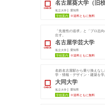
名古屋葵大学（旧
愛知県
私立大学
学校案内
※送料ともに無料
「先進性の追求」と「プロ志向
出す。
名古屋学芸大学
愛知県
私立大学
学校案内
※送料ともに無料
名鉄名古屋駅から乗り換えなし
学・情報・デザイン・建築を学
大同大学
愛知県
私立大学
学校案内
※送料ともに無料