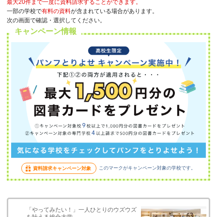
最大20件まで一度に資料請求することができます。
一部の学校で
有料の資料
が含まれている場合があります。
次の画面で確認・選択してください。
キャンペーン情報
このマークがキャンペーン対象の学校です。
資料請求キャンペーン対象
「やってみたい！」一人ひとりのウズウズ