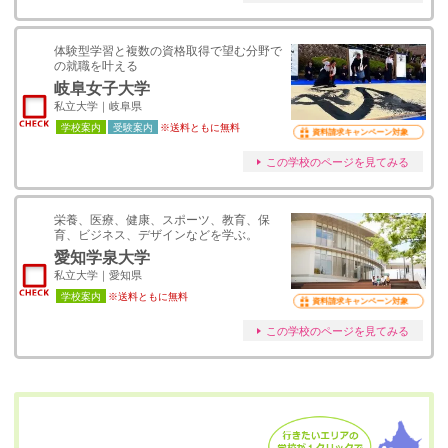
体験型学習と複数の資格取得で望む分野で
の就職を叶える
岐阜女子大学
私立大学｜岐阜県
学校案内
受験案内
※送料ともに無料
資料請求キャンペーン対象
この学校のページを見てみる
栄養、医療、健康、スポーツ、教育、保
育、ビジネス、デザインなどを学ぶ。
愛知学泉大学
私立大学｜愛知県
学校案内
※送料ともに無料
資料請求キャンペーン対象
この学校のページを見てみる