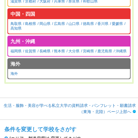
滋賀県
京都府
大阪府
兵庫県
奈良県
和歌山県
中国・四国
鳥取県
島根県
岡山県
広島県
山口県
徳島県
香川県
愛媛県
高知県
九州・沖縄
福岡県
佐賀県
長崎県
熊本県
大分県
宮崎県
鹿児島県
沖縄県
海外
海外
生活・服飾・美容が学べる私立大学の資料請求・パンフレット・願書請求
（東海・北陸）ページ上部へ
条件を変更して学校をさがす