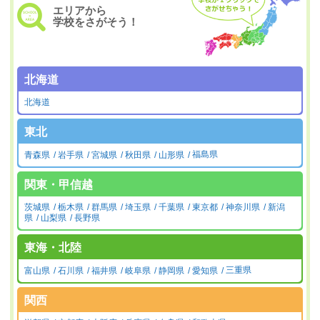
エリアから
学校をさがそう！
北海道
北海道
東北
青森県
岩手県
宮城県
秋田県
山形県
福島県
関東・甲信越
茨城県
栃木県
群馬県
埼玉県
千葉県
東京都
神奈川県
新潟
県
山梨県
長野県
東海・北陸
富山県
石川県
福井県
岐阜県
静岡県
愛知県
三重県
関西