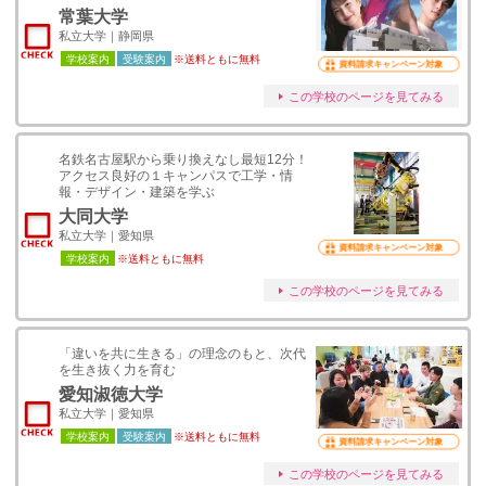
常葉大学
私立大学｜静岡県
学校案内
受験案内
※送料ともに無料
資料請求キャンペーン対象
この学校のページを見てみる
名鉄名古屋駅から乗り換えなし最短12分！
アクセス良好の１キャンパスで工学・情
報・デザイン・建築を学ぶ
大同大学
私立大学｜愛知県
資料請求キャンペーン対象
学校案内
※送料ともに無料
この学校のページを見てみる
「違いを共に生きる」の理念のもと、次代
を生き抜く力を育む
愛知淑徳大学
私立大学｜愛知県
学校案内
受験案内
※送料ともに無料
資料請求キャンペーン対象
この学校のページを見てみる