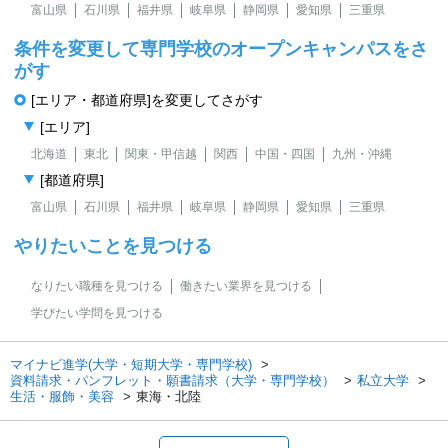
富山県
石川県
福井県
岐阜県
静岡県
愛知県
三重県
条件を変更して専門学校のオープンキャンパスをさ
がす
[エリア・都道府県]を変更してさがす
[エリア]
北海道
東北
関東・甲信越
関西
中国・四国
九州・沖縄
[都道府県]
富山県
石川県
福井県
岐阜県
静岡県
愛知県
三重県
やりたいことを見つける
なりたい職種を見つける
働きたい業界を見つける
学びたい学問を見つける
マイナビ進学(大学・短期大学・専門学校)
資料請求・パンフレット・願書請求（大学・専門学校）
私立大学
生活・服飾・美容
東海・北陸