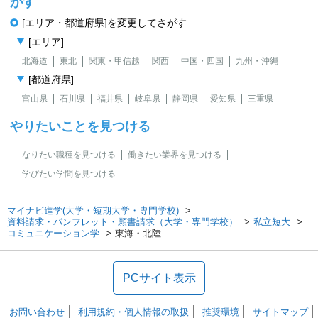
がす
[エリア・都道府県]を変更してさがす
[エリア]
北海道
東北
関東・甲信越
関西
中国・四国
九州・沖縄
[都道府県]
富山県
石川県
福井県
岐阜県
静岡県
愛知県
三重県
やりたいことを見つける
なりたい職種を見つける
働きたい業界を見つける
学びたい学問を見つける
マイナビ進学(大学・短期大学・専門学校)
資料請求・パンフレット・願書請求（大学・専門学校）
私立短大
コミュニケーション学
東海・北陸
PCサイト表示
お問い合わせ
利用規約・個人情報の取扱
推奨環境
サイトマップ