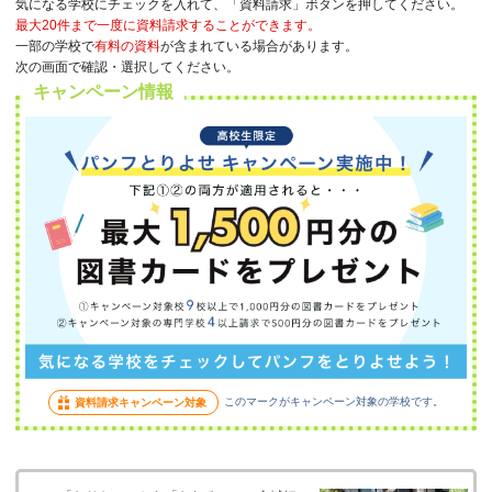
気になる学校にチェックを入れて、「資料請求」ボタンを押してください。
最大20件まで一度に資料請求することができます。
一部の学校で
有料の資料
が含まれている場合があります。
次の画面で確認・選択してください。
キャンペーン情報
このマークがキャンペーン対象の学校です。
資料請求キャンペーン対象