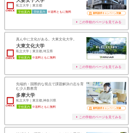
大妻女子大学
私立大学｜東京都
学校案内
受験案内
※送料ともに無料
資料請求キャンペーン対象
この学校のページを見てみる
真ん中に文化がある。大東文化大学。
大東文化大学
私立大学｜東京都,埼玉県
学校案内
※送料ともに無料
この学校のページを見てみる
先端的・国際的な視点で課題解決の志を育
む少人数教育
多摩大学
私立大学｜東京都,神奈川県
学校案内
※送料ともに無料
資料請求キャンペーン対象
この学校のページを見てみる