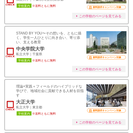
学校案内
※送料ともに無料
資料請求キャンペーン対象
この学校のページを見てみる
STAND BY YOU〜その想いを、ともに描
く。学生一人ひとりに向き合い、寄り添
い、支える教育
中央学院大学
私立大学｜千葉県
資料請求キャンペーン対象
学校案内
※送料ともに無料
この学校のページを見てみる
理論×実践＋フィールドのハイブリッドな
学びで、地域社会に貢献できる人材を目指
す
大正大学
私立大学｜東京都
資料請求キャンペーン対象
学校案内
※送料ともに無料
この学校のページを見てみる