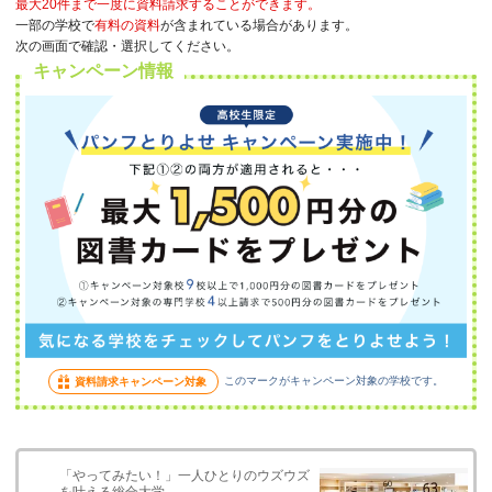
最大20件まで一度に資料請求することができます。
一部の学校で
有料の資料
が含まれている場合があります。
次の画面で確認・選択してください。
キャンペーン情報
このマークがキャンペーン対象の学校です。
資料請求キャンペーン対象
「やってみたい！」一人ひとりのウズウズ