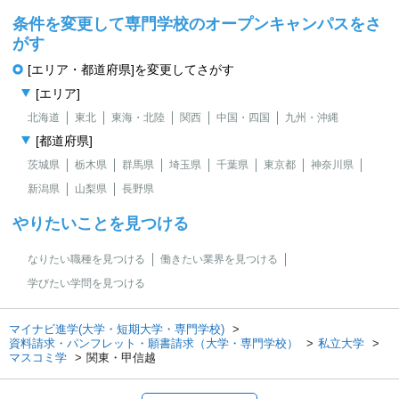
条件を変更して専門学校のオープンキャンパスをさ
がす
[エリア・都道府県]を変更してさがす
[エリア]
北海道
東北
東海・北陸
関西
中国・四国
九州・沖縄
[都道府県]
茨城県
栃木県
群馬県
埼玉県
千葉県
東京都
神奈川県
新潟県
山梨県
長野県
やりたいことを見つける
なりたい職種を見つける
働きたい業界を見つける
学びたい学問を見つける
マイナビ進学(大学・短期大学・専門学校)
資料請求・パンフレット・願書請求（大学・専門学校）
私立大学
マスコミ学
関東・甲信越