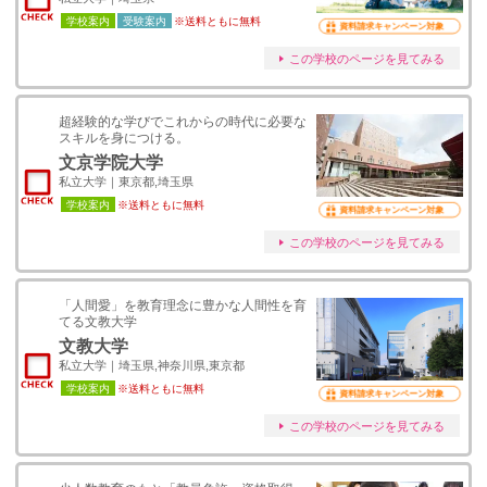
学校案内
受験案内
※送料ともに無料
資料請求キャンペーン対象
この学校のページを見てみる
超経験的な学びでこれからの時代に必要な
スキルを身につける。
文京学院大学
私立大学｜東京都,埼玉県
学校案内
※送料ともに無料
資料請求キャンペーン対象
この学校のページを見てみる
「人間愛」を教育理念に豊かな人間性を育
てる文教大学
文教大学
私立大学｜埼玉県,神奈川県,東京都
学校案内
※送料ともに無料
資料請求キャンペーン対象
この学校のページを見てみる