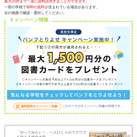
最大20件まで一度に資料請求することができます。
一部の学校で
有料の資料
が含まれている場合があります。
次の画面で確認・選択してください。
キャンペーン情報
このマークがキャンペーン対象の学校です。
資料請求キャンペーン対象
「やってみたい！」一人ひとりのウズウズ