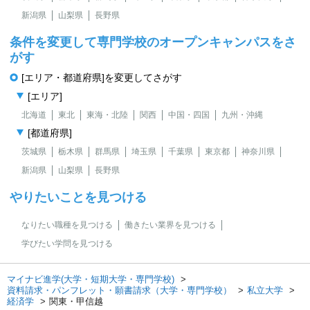
新潟県
山梨県
長野県
条件を変更して専門学校のオープンキャンパスをさ
がす
[エリア・都道府県]を変更してさがす
[エリア]
北海道
東北
東海・北陸
関西
中国・四国
九州・沖縄
[都道府県]
茨城県
栃木県
群馬県
埼玉県
千葉県
東京都
神奈川県
新潟県
山梨県
長野県
やりたいことを見つける
なりたい職種を見つける
働きたい業界を見つける
学びたい学問を見つける
マイナビ進学(大学・短期大学・専門学校)
資料請求・パンフレット・願書請求（大学・専門学校）
私立大学
経済学
関東・甲信越