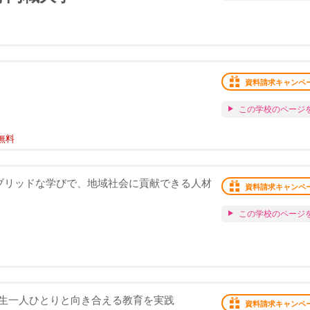
資料請求キャンペ
この学校のページ
無料
ブリッドな学びで、地域社会に貢献できる人材
資料請求キャンペ
この学校のページ
生一人ひとりと向き合える教育を実践
資料請求キャンペ