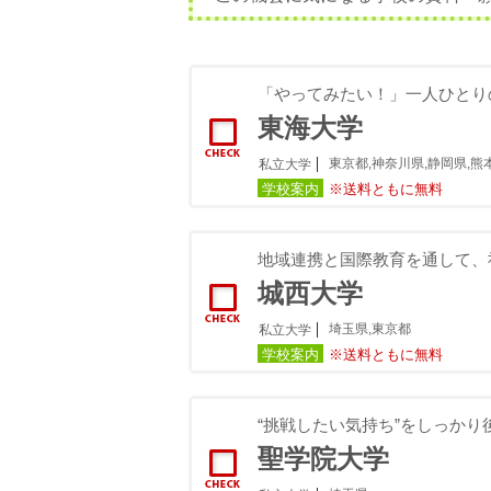
「やってみたい！」一人ひとり
東海大学
東京都,神奈川県,静岡県,熊
私立大学
学校案内
※送料ともに無料
地域連携と国際教育を通して、
城西大学
埼玉県,東京都
私立大学
学校案内
※送料ともに無料
“挑戦したい気持ち”をしっか
聖学院大学