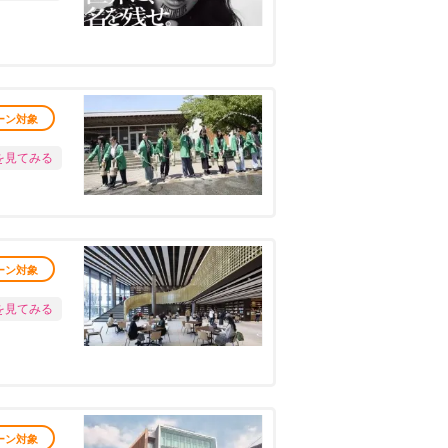
ーン対象
を見てみる
ーン対象
を見てみる
ーン対象