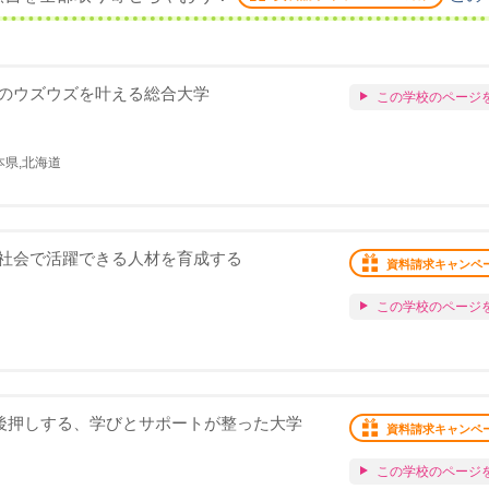
のウズウズを叶える総合大学
この学校のページ
本県,北海道
社会で活躍できる人材を育成する
資料請求キャンペ
この学校のページ
り後押しする、学びとサポートが整った大学
資料請求キャンペ
この学校のページ