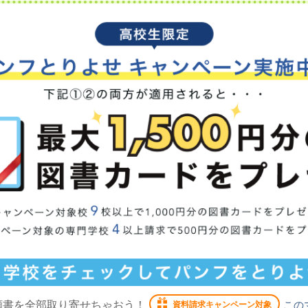
願書を全部取り寄せちゃおう！
この
資料請求キャンペーン対象