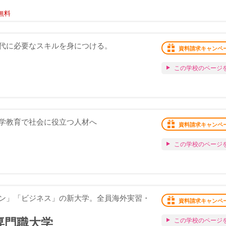
無料
代に必要なスキルを身につける。
資料請求キャンペ
この学校のページ
学教育で社会に役立つ人材へ
資料請求キャンペ
この学校のページ
ン」「ビジネス」の新大学。全員海外実習・
資料請求キャンペ
専門職大学
この学校のページ