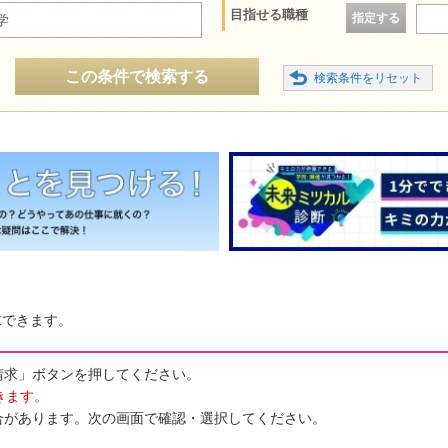
目指せる職種
指定する
学
この条件で検索する
求できます。
請求」ボタンを押してください。
きます。
合があります。次の画面で確認・選択してください。