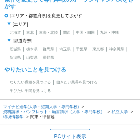
がす
[エリア・都道府県]を変更してさがす
[エリア]
北海道
東北
東海・北陸
関西
中国・四国
九州・沖縄
[都道府県]
茨城県
栃木県
群馬県
埼玉県
千葉県
東京都
神奈川県
新潟県
山梨県
長野県
やりたいことを見つける
なりたい職種を見つける
働きたい業界を見つける
学びたい学問を見つける
マイナビ進学(大学・短期大学・専門学校)
資料請求・パンフレット・願書請求（大学・専門学校）
私立大学
環境情報学
関東・甲信越
PCサイト表示