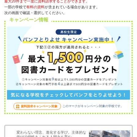
最大20件まで一度に資料請求することができます。
一部の学校で
有料の資料
が含まれている場合があります。
次の画面で確認・選択してください。
キャンペーン情報
このマークがキャンペーン対象の学校です。
資料請求キャンペーン対象
変わらない理念、進化する学び。主体的な