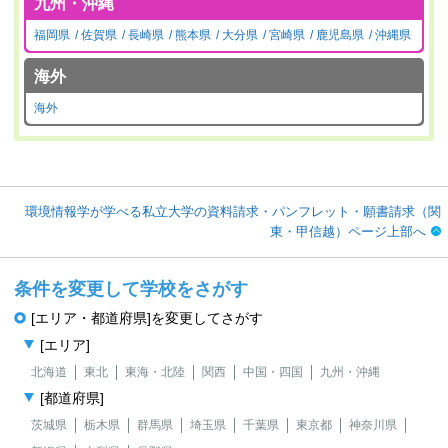
九州・沖縄
福岡県
佐賀県
長崎県
熊本県
大分県
宮崎県
鹿児島県
沖縄県
海外
海外
環境情報学が学べる私立大学の資料請求・パンフレット・願書請求（関
東・甲信越）ページ上部へ
条件を変更して学校をさがす
[エリア・都道府県]を変更してさがす
[エリア]
北海道
東北
東海・北陸
関西
中国・四国
九州・沖縄
[都道府県]
茨城県
栃木県
群馬県
埼玉県
千葉県
東京都
神奈川県