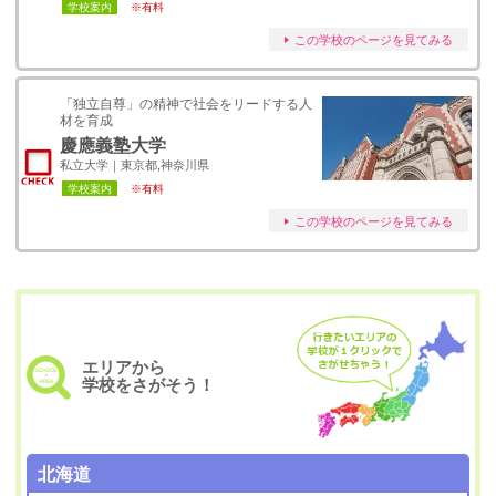
学校案内
※有料
この学校のページを見てみる
「独立自尊」の精神で社会をリードする人
材を育成
慶應義塾大学
私立大学｜東京都,神奈川県
学校案内
※有料
この学校のページを見てみる
エリアから
学校をさがそう！
北海道