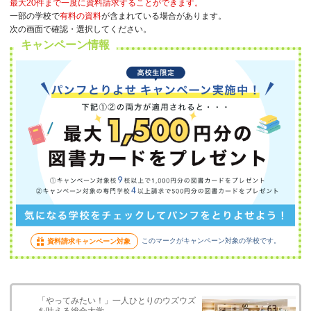
最大20件まで一度に資料請求することができます。
一部の学校で
有料の資料
が含まれている場合があります。
次の画面で確認・選択してください。
キャンペーン情報
このマークがキャンペーン対象の学校です。
資料請求キャンペーン対象
「やってみたい！」一人ひとりのウズウズ