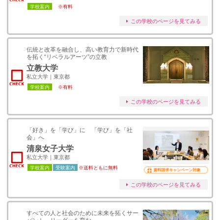
学校案内
※有料
この学校のページを見てみる
伝統と改革を融合し、高い教育力で新時代
を拓く“リベラルアーツ”の立教
立教大学
私立大学｜東京都
学校案内
※有料
この学校のページを見てみる
「好き」を「学び」に 「学び」を「社
会」へ
清泉女子大学
私立大学｜東京都
学校案内
受験案内
※送料ともに無料
資料請求キャンペーン対象
この学校のページを見てみる
すべての人と社会のために未来を拓くサー