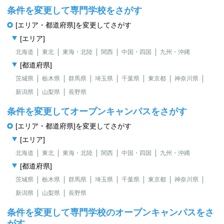
条件を変更して専門学校をさがす
[エリア・都道府県]を変更してさがす
[エリア]
北海道
東北
東海・北陸
関西
中国・四国
九州・沖縄
[都道府県]
茨城県
栃木県
群馬県
埼玉県
千葉県
東京都
神奈川県
新潟県
山梨県
長野県
条件を変更してオープンキャンパスをさがす
[エリア・都道府県]を変更してさがす
[エリア]
北海道
東北
東海・北陸
関西
中国・四国
九州・沖縄
[都道府県]
茨城県
栃木県
群馬県
埼玉県
千葉県
東京都
神奈川県
新潟県
山梨県
長野県
条件を変更して専門学校のオープンキャンパスをさ
がす