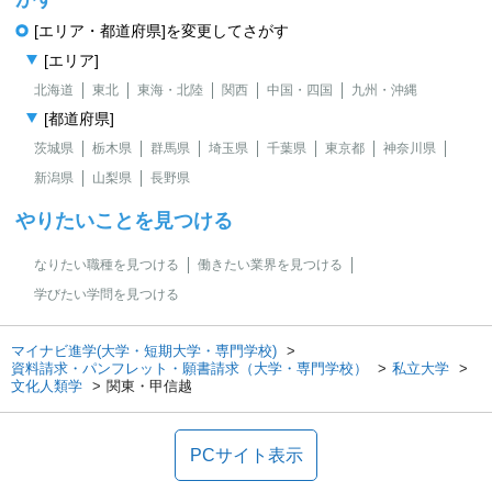
[エリア・都道府県]を変更してさがす
[エリア]
北海道
東北
東海・北陸
関西
中国・四国
九州・沖縄
[都道府県]
茨城県
栃木県
群馬県
埼玉県
千葉県
東京都
神奈川県
新潟県
山梨県
長野県
やりたいことを見つける
なりたい職種を見つける
働きたい業界を見つける
学びたい学問を見つける
マイナビ進学(大学・短期大学・専門学校)
資料請求・パンフレット・願書請求（大学・専門学校）
私立大学
文化人類学
関東・甲信越
PCサイト表示