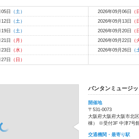
月05日
（土）
2026年09月06日
（
月12日
（土）
2026年09月13日
（
月19日
（土）
2026年09月20日
（
月21日
（月）
2026年09月22日
（
月23日
（水）
2026年09月26日
（
月27日
（日）
バンタンミュージッ
開催地
〒531-0073
大阪府大阪府大阪市北区本庄
棟） ※受付3F 中津7号
交通機関・最寄り駅