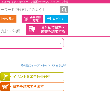
ンミュージックアカデミー 大阪校のオープンキャンパス情報
会員登録
中身を見る
ログイン
（無料）
まとめて資料・
九州・沖縄
願書を請求する
›
その他のオープンキャンパスをさがす
イベント参加申込受付中
資料を請求できます