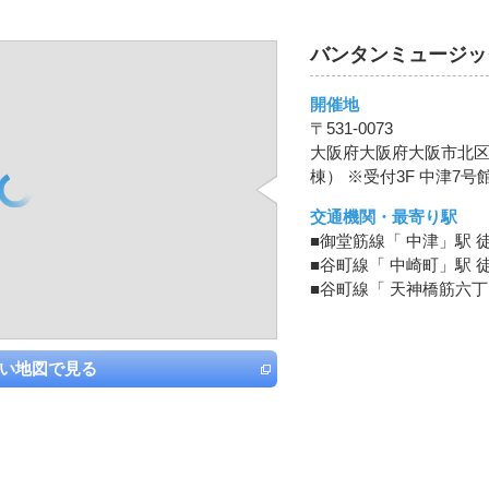
バンタンミュージッ
開催地
〒531-0073
大阪府大阪府大阪市北区本庄
棟） ※受付3F 中津7号
交通機関・最寄り駅
■御堂筋線「 中津」駅 徒
■谷町線「 中崎町」駅 徒
■谷町線「 天神橋筋六丁
い地図で見る