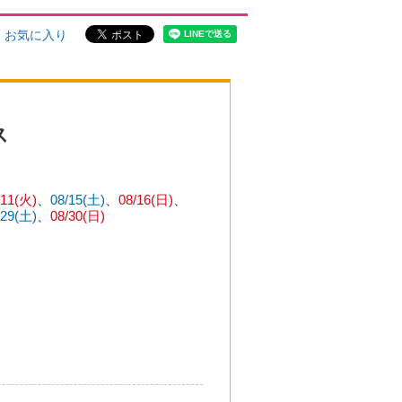
お気に入り
ス
/11(火)
08/15(土)
08/16(日)
/29(土)
08/30(日)