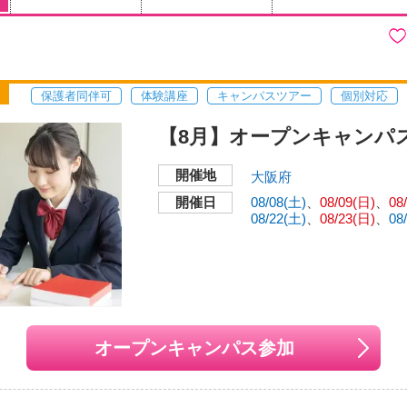
保護者同伴可
体験講座
キャンパスツアー
個別対応
【8月】オープンキャンパ
開催地
大阪府
開催日
08/08(土)
08/09(日)
08
08/22(土)
08/23(日)
08
オープンキャンパス参加