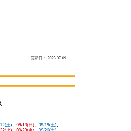
更新日： 2026.07.09
ス
/12(土)
09/13(日)
09/19(土)
/22(火)
09/23(水)
09/26(土)