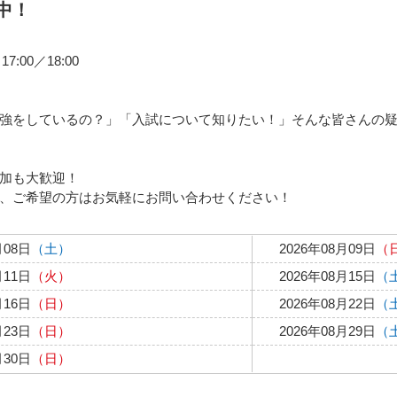
中！
7:00／18:00
強をしているの？」「入試について知りたい！」そんな皆さんの
加も大歓迎！
、ご希望の方はお気軽にお問い合わせください！
月08日
（土）
2026年08月09日
（
月11日
（火）
2026年08月15日
（
月16日
（日）
2026年08月22日
（
月23日
（日）
2026年08月29日
（
月30日
（日）