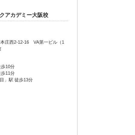
クアカデミー大阪校
西2-12-16 VA第一ビル（1
館
歩10分
歩11分
目」駅 徒歩13分