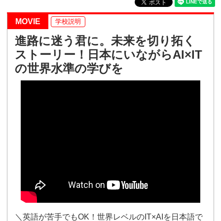
MOVIE
学校説明
進路に迷う君に。未来を切り拓く
ストーリー！日本にいながらAI×IT
の世界水準の学びを
＼英語が苦手でもOK！世界レベルのIT×AIを日本語で