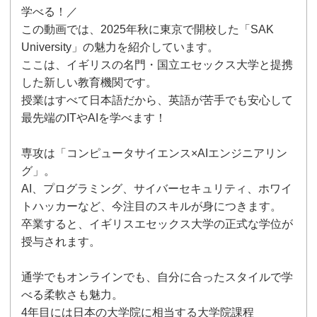
学べる！／
この動画では、2025年秋に東京で開校した「SAK
University」の魅力を紹介しています。
ここは、イギリスの名門・国立エセックス大学と提携
した新しい教育機関です。
授業はすべて日本語だから、英語が苦手でも安心して
最先端のITやAIを学べます！
専攻は「コンピュータサイエンス×AIエンジニアリン
グ」。
AI、プログラミング、サイバーセキュリティ、ホワイ
トハッカーなど、今注目のスキルが身につきます。
卒業すると、イギリスエセックス大学の正式な学位が
授与されます。
通学でもオンラインでも、自分に合ったスタイルで学
べる柔軟さも魅力。
4年目には日本の大学院に相当する大学院課程