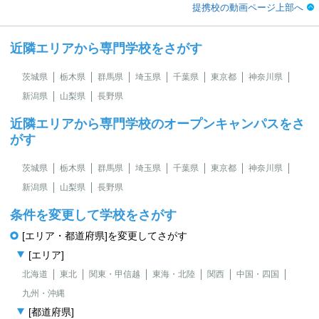
提携校の動画ページ上部へ
近隣エリアから専門学校をさがす
茨城県
栃木県
群馬県
埼玉県
千葉県
東京都
神奈川県
新潟県
山梨県
長野県
近隣エリアから専門学校のオープンキャンパスをさ
がす
茨城県
栃木県
群馬県
埼玉県
千葉県
東京都
神奈川県
新潟県
山梨県
長野県
条件を変更して学校をさがす
[エリア・都道府県]を変更してさがす
[エリア]
北海道
東北
関東・甲信越
東海・北陸
関西
中国・四国
九州・沖縄
[都道府県]