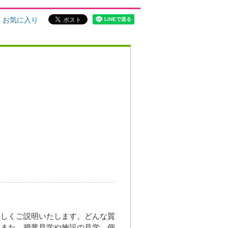
お気に入り
詳しくご説明いたします。どんな質
。また、授業見学や施設の見学、個