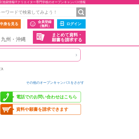
京池袋情報ITクリエイター専門学校のオープンキャンパス情報
会員登録
中身を見る
ログイン
（無料）
まとめて資料・
九州・沖縄
願書を請求する
›
パス
その他のオープンキャンパスをさがす
電話でのお問い合わせはこちら
資料や願書を請求できます