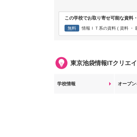
この学校でお取り寄せ可能な資料
無料
情報ＩＴ系の資料 ( 資料 ・ 願
東京池袋情報ITクリエ
学校情報
オープン