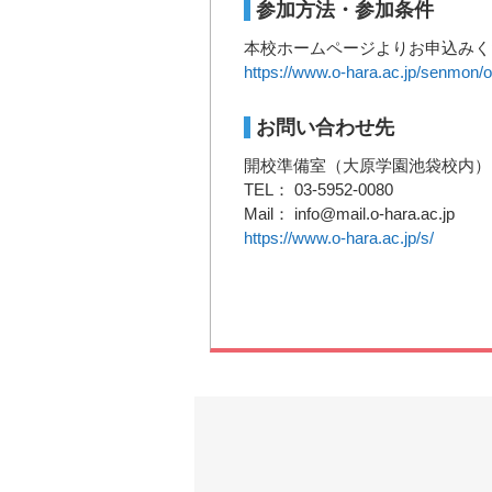
参加方法・参加条件
本校ホームページよりお申込みく
https://www.o-hara.ac.jp/senmon
お問い合わせ先
開校準備室（大原学園池袋校内）
TEL： 03-5952-0080
Mail： info@mail.o-hara.ac.jp
https://www.o-hara.ac.jp/s/