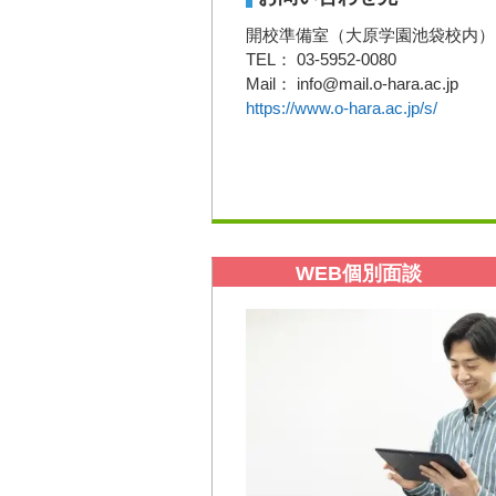
開校準備室（大原学園池袋校内）
TEL： 03-5952-0080
Mail： info@mail.o-hara.ac.jp
https://www.o-hara.ac.jp/s/
WEB個別面談