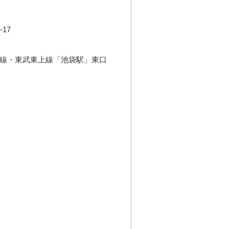
17
袋線・東武東上線「池袋駅」東口