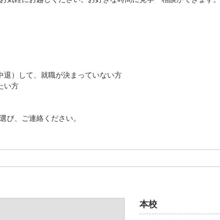
中退）して、就職が決まっていない方
たい方
選び、ご連絡ください。
本校