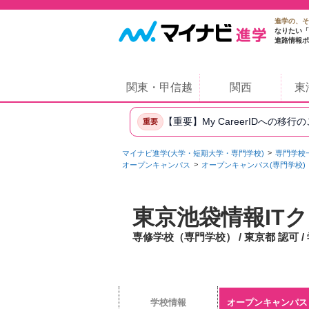
進学の、そ
なりたい「
進路情報ポ
関東・甲信越
関西
東
【重要】My CareerIDへの移行
重要
マイナビ進学(大学・短期大学・専門学校)
専門学校
オープンキャンパス
オープンキャンパス(専門学校)
東京池袋情報IT
専修学校（専門学校） / 東京都 認可 
学校情報
オープンキャンパス