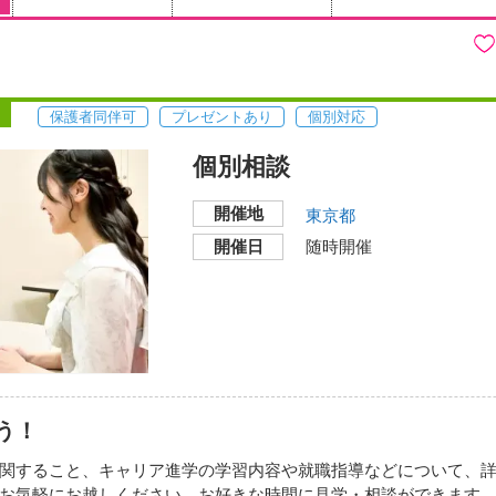
保護者同伴可
プレゼントあり
個別対応
個別相談
開催地
東京都
開催日
随時開催
う！
関すること、キャリア進学の学習内容や就職指導などについて、
お気軽にお越しください。お好きな時間に見学・相談ができます