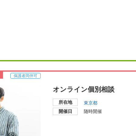
保護者同伴可
オンライン個別相談
所在地
東京都
開催日
随時開催