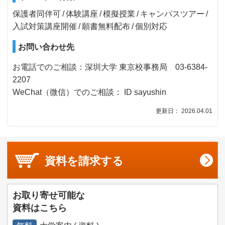
保護者同伴可
体験講座
模擬授業
キャンパスツアー
入試対策講座開催
願書無料配布
個別対応
お問い合わせ先
お電話でのご相談：深圳大学 東京校事務局 03-6384-
2207
WeChat（微信）でのご相談： ID sayushin
更新日： 2026.04.01
資料を
請求する
お取り寄せ可能な
資料はこちら