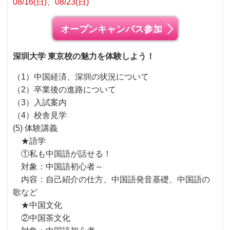
08/16(日)
08/23(日)
オープンキャンパス参加
深圳大学 東京校の魅力を体験しよう！
（1）中国経済、深圳の状況について
（2）卒業後の進路について
（3）入試案内
（4）校舎見学
(5) 体験講義
★語学
①私も中国語が話せる！
対象：中国語初心者～
内容：自己紹介の仕方、中国語発音基礎、中国語の
歌など
★中国文化
②中国茶文化