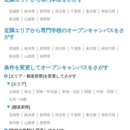
茨城県
栃木県
群馬県
埼玉県
千葉県
東京都
神奈川県
新潟県
山梨県
長野県
近隣エリアから専門学校のオープンキャンパスをさ
がす
茨城県
栃木県
群馬県
埼玉県
千葉県
東京都
神奈川県
新潟県
山梨県
長野県
条件を変更してオープンキャンパスをさがす
[エリア・都道府県]を変更してさがす
[エリア]
北海道
東北
関東・甲信越
東海・北陸
関西
中国・四国
九州・沖縄
[都道府県]
茨城県
栃木県
群馬県
埼玉県
千葉県
東京都
神奈川県
新潟県
山梨県
長野県