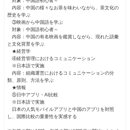
対象：中国語初心者～
内容：中国の様々なお茶を味わいながら、茶文化の
歴史を学ぶ
③映画から中国語を学ぶ
対象：中国語初心者～
内容：中国の有名映画を鑑賞しながら、現れた語彙
と文化背景を学ぶ
★経営学
④経営管理におけるコミュニケーション
※日本語で実施
内容：組織運営におけるコミュニケーションの分
類、原則、方法を学ぶ
★情報
⑤日中アプリ・AI比較
※日本語で実施
日本の人気モバイルアプリと中国のアプリを対照
し、国際比較の重要性を実感する