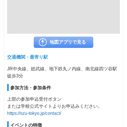
地図アプリで見る
交通機関・最寄り駅
JR中央線、総武線、地下鉄丸ノ内線、南北線四ツ谷駅
徒歩3分
参加方法・参加条件
上部の参加申込受付ボタン
または学校公式サイトよりお申込みください。
https://szu-tokyo.jp/contact/
イベントの特徴