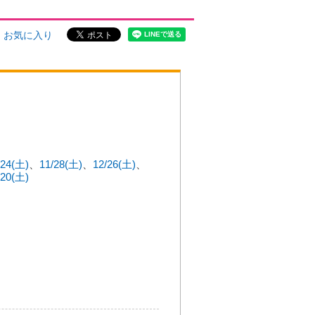
お気に入り
/24(土)
11/28(土)
12/26(土)
/20(土)