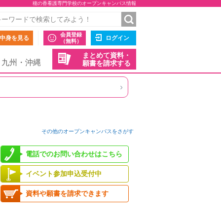
穂の香看護専門学校のオープンキャンパス情報
会員登録
中身を見る
ログイン
（無料）
まとめて資料・
九州・沖縄
願書を請求する
›
その他のオープンキャンパスをさがす
電話でのお問い合わせはこちら
イベント参加申込受付中
資料や願書を請求できます