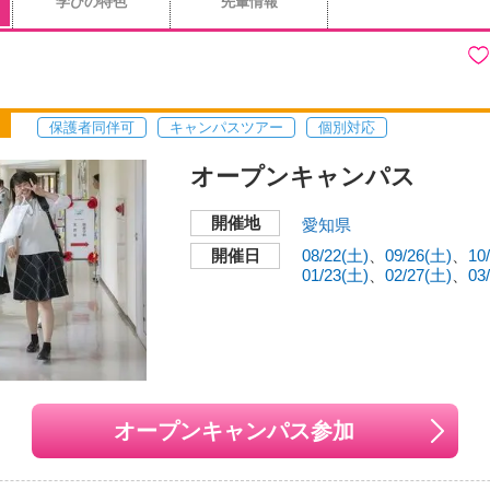
学びの特色
先輩情報
保護者同伴可
キャンパスツアー
個別対応
オープンキャンパス
開催地
愛知県
開催日
08/22(土)
09/26(土)
10
01/23(土)
02/27(土)
03
オープンキャンパス参加