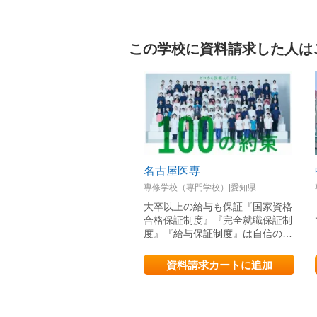
この学校に資料請求した人は
名古屋医専
専修学校（専門学校）|愛知県
大卒以上の給与も保証『国家資格
合格保証制度』『完全就職保証制
度』『給与保証制度』は自信の…
資料請求カートに追加