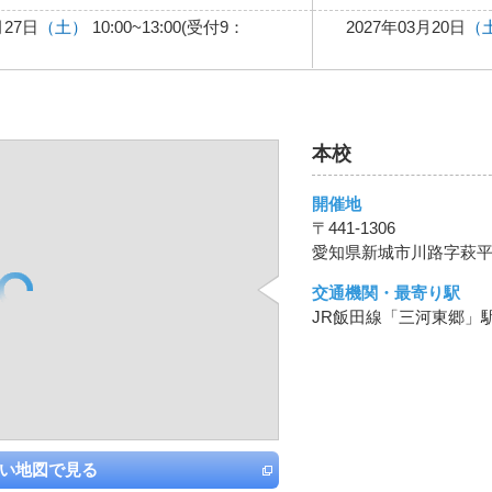
月27日
（土）
10:00~13:00(受付9：
2027年03月20日
（
本校
開催地
〒441-1306
愛知県新城市川路字萩平1
交通機関・最寄り駅
JR飯田線「三河東郷」
い地図で見る