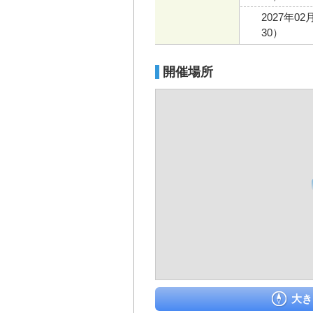
2027年02
30）
開催場所
大き