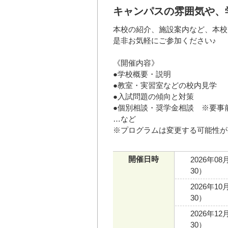
キャンパスの雰囲気や、
本校の紹介、施設案内など、本校
是非お気軽にご参加ください♪
《開催内容》
●学校概要・説明
●教室・実習室などの校内見学
●入試問題の傾向と対策
●個別相談・奨学金相談 ※要事
…など
※プログラムは変更する可能性が
開催日時
2026年08
30）
2026年10
30）
2026年12
30）