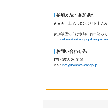
参加方法・参加条件
★★★ 上記ボタンよりお申込み
参加希望の方は事前にお申込みく
https://honoka-kango.jp/kango-ca
お問い合わせ先
TEL: 0536-24-3101
Mail:
info@honoka-kango.jp