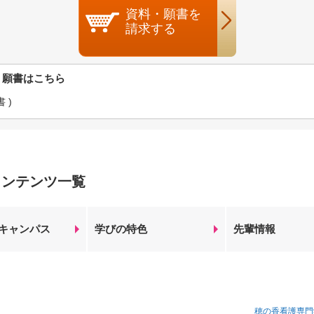
資料・願書を
請求する
・願書はこちら
 )
コンテンツ一覧
キャンパス
学びの特色
先輩情報
穂の香看護専門