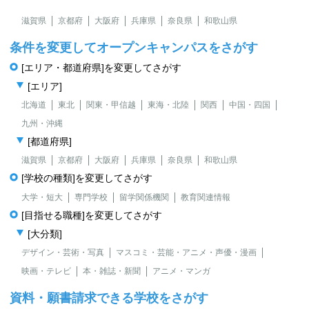
滋賀県
京都府
大阪府
兵庫県
奈良県
和歌山県
条件を変更してオープンキャンパスをさがす
[エリア・都道府県]を変更してさがす
[エリア]
北海道
東北
関東・甲信越
東海・北陸
関西
中国・四国
九州・沖縄
[都道府県]
滋賀県
京都府
大阪府
兵庫県
奈良県
和歌山県
[学校の種類]を変更してさがす
大学・短大
専門学校
留学関係機関
教育関連情報
[目指せる職種]を変更してさがす
[大分類]
デザイン・芸術・写真
マスコミ・芸能・アニメ・声優・漫画
映画・テレビ
本・雑誌・新聞
アニメ・マンガ
資料・願書請求できる学校をさがす