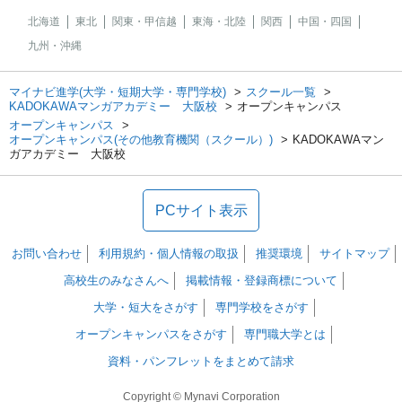
北海道
東北
関東・甲信越
東海・北陸
関西
中国・四国
九州・沖縄
マイナビ進学(大学・短期大学・専門学校)
スクール一覧
KADOKAWAマンガアカデミー 大阪校
オープンキャンパス
オープンキャンパス
オープンキャンパス(その他教育機関（スクール）)
KADOKAWAマン
ガアカデミー 大阪校
PCサイト表示
お問い合わせ
利用規約・個人情報の取扱
推奨環境
サイトマップ
高校生のみなさんへ
掲載情報・登録商標について
大学・短大をさがす
専門学校をさがす
オープンキャンパスをさがす
専門職大学とは
資料・パンフレットをまとめて請求
Copyright © Mynavi Corporation