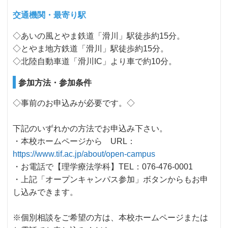
交通機関・最寄り駅
◇あいの風とやま鉄道「滑川」駅徒歩約15分。
◇とやま地方鉄道「滑川」駅徒歩約15分。
◇北陸自動車道「滑川IC」より車で約10分。
参加方法・参加条件
◇事前のお申込みが必要です。◇
下記のいずれかの方法でお申込み下さい。
・本校ホームページから URL：
https://www.tif.ac.jp/about/open-campus
・お電話で【理学療法学科】TEL：076-476-0001
・上記「オープンキャンパス参加」ボタンからもお申
し込みできます。
※個別相談をご希望の方は、本校ホームページまたは