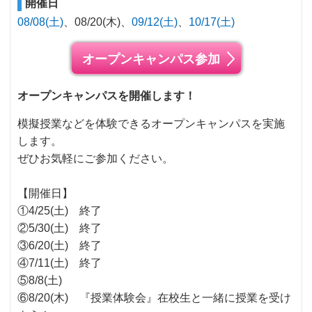
開催日
08/08(土)
08/20(木)
09/12(土)
10/17(土)
オープンキャンパス参加
オープンキャンパスを開催します！
模擬授業などを体験できるオープンキャンパスを実施
します。
ぜひお気軽にご参加ください。
【開催日】
①4/25(土) 終了
②5/30(土) 終了
③6/20(土) 終了
④7/11(土) 終了
⑤8/8(土)
⑥8/20(木) 『授業体験会』在校生と一緒に授業を受け