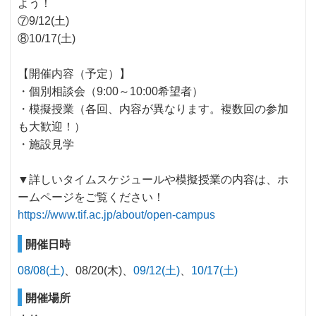
よう！
⑦9/12(土)
⑧10/17(土)
【開催内容（予定）】
・個別相談会（9:00～10:00希望者）
・模擬授業（各回、内容が異なります。複数回の参加
も大歓迎！）
・施設見学
▼詳しいタイムスケジュールや模擬授業の内容は、ホ
ームページをご覧ください！
https://www.tif.ac.jp/about/open-campus
開催日時
08/08(土)
08/20(木)
09/12(土)
10/17(土)
開催場所