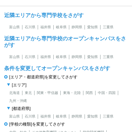
近隣エリアから専門学校をさがす
富山県
石川県
福井県
岐阜県
静岡県
愛知県
三重県
近隣エリアから専門学校のオープンキャンパスをさ
がす
富山県
石川県
福井県
岐阜県
静岡県
愛知県
三重県
条件を変更してオープンキャンパスをさがす
[エリア・都道府県]を変更してさがす
[エリア]
北海道
東北
関東・甲信越
東海・北陸
関西
中国・四国
九州・沖縄
[都道府県]
富山県
石川県
福井県
岐阜県
静岡県
愛知県
三重県
[学校の種類]を変更してさがす