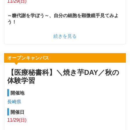
11/29(日)
～糖代謝を学ぼう～、自分の細胞を顕微鏡手見てみよ
う！
続きを見る
オープンキャンパス
【医療秘書科】＼焼き芋DAY／秋の
体験学習
開催地
長崎県
開催日
11/29(日)