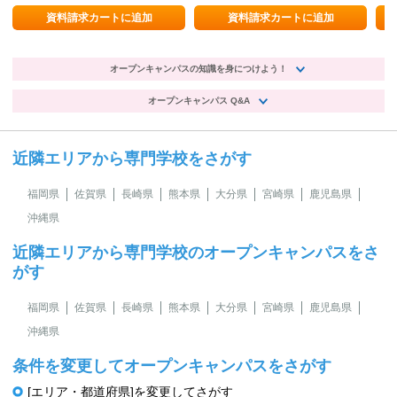
療！
康
開
資料請求カートに追加
資料請求カートに追加
オープンキャンパスの知識を身につけよう！
オープンキャンパス Q&A
近隣エリアから専門学校をさがす
福岡県
佐賀県
長崎県
熊本県
大分県
宮崎県
鹿児島県
沖縄県
近隣エリアから専門学校のオープンキャンパスをさ
がす
福岡県
佐賀県
長崎県
熊本県
大分県
宮崎県
鹿児島県
沖縄県
条件を変更してオープンキャンパスをさがす
[エリア・都道府県]を変更してさがす