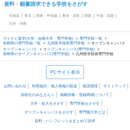
資料・願書請求できる学校をさがす
北海道
東北
関東・甲信越
東海・北陸
関西
中国・四国
九州・沖縄
マイナビ進学(大学・短期大学・専門学校)
専門学校一覧
長崎県の専門学校一覧
九州医学技術専門学校
オープンキャンパス
オープンキャンパス
オープンキャンパス(専門学校)
長崎県のオープンキャンパス(専門学校)
九州医学技術専門学校
PCサイト表示
お問い合わせ
利用規約・個人情報の取扱
推奨環境
サイトマップ
高校生のみなさんへ
掲載情報・登録商標について
大学・短大をさがす
専門学校をさがす
オープンキャンパスをさがす
専門職大学とは
資料・パンフレットをまとめて請求