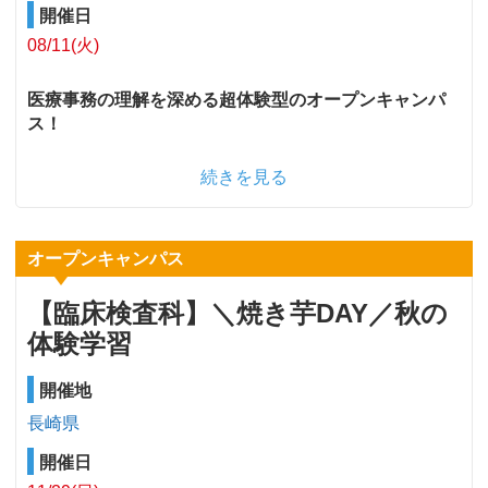
開催日
08/11(火)
医療事務の理解を深める超体験型のオープンキャンパ
ス！
続きを見る
オープンキャンパス
【臨床検査科】＼焼き芋DAY／秋の
体験学習
開催地
長崎県
開催日