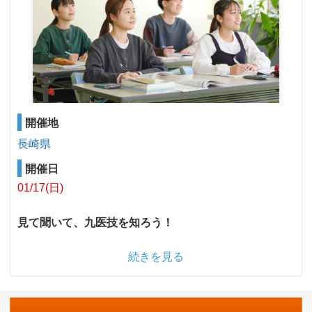
開催地
長崎県
開催日
01/17(日)
見て聞いて、九医技を知ろう！
続きを見る