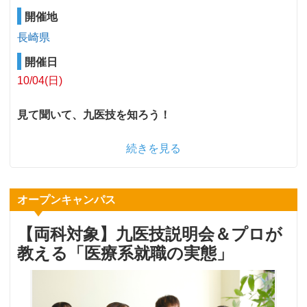
開催地
長崎県
開催日
10/04(日)
見て聞いて、九医技を知ろう！
続きを見る
オープンキャンパス
【両科対象】九医技説明会＆プロが
教える「医療系就職の実態」