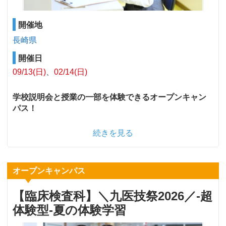
開催地
長崎県
開催日
09/13(日)
02/14(日)
学校説明会と授業の一部を体験できるオープンキャン
パス！
続きを見る
オープンキャンパス
【臨床検査科】＼九医技祭2026／‐超
体験型‐夏の体験学習