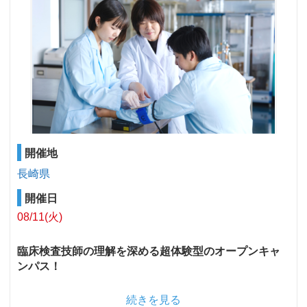
開催地
長崎県
開催日
08/11(火)
臨床検査技師の理解を深める超体験型のオープンキャ
ンパス！
続きを見る