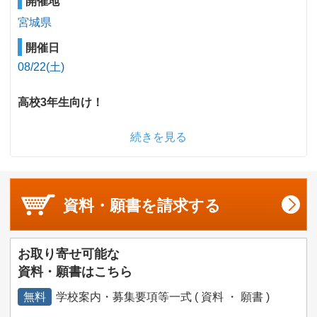
開催地
宮城県
開催日
08/22(土)
高校3年生向け！
続きを見る
資料・願書を
請求する
お取り寄せ可能な
資料・願書はこちら
無料
学校案内・募集要項等一式 ( 資料 ・ 願書 )