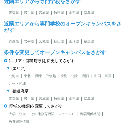
近隣エリアから専門学校をさがす
青森県
岩手県
宮城県
秋田県
山形県
福島県
近隣エリアから専門学校のオープンキャンパスをさ
がす
青森県
岩手県
宮城県
秋田県
山形県
福島県
条件を変更してオープンキャンパスをさがす
[エリア・都道府県]を変更してさがす
[エリア]
北海道
東北
関東・甲信越
東海・北陸
関西
中国・四国
九州・沖縄
[都道府県]
青森県
岩手県
宮城県
秋田県
山形県
福島県
[学校の種類]を変更してさがす
大学・短大
その他教育機関（スクール）
留学関係機関
教育関連情報