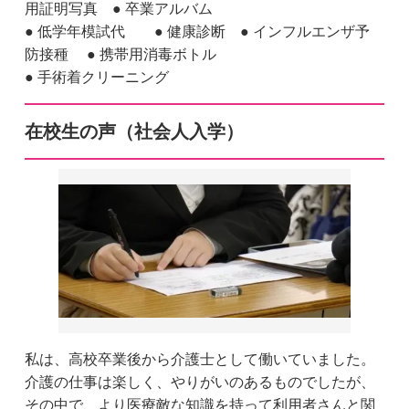
用証明写真 ● 卒業アルバム
● 低学年模試代 ● 健康診断 ● インフルエンザ予
防接種 ● 携帯用消毒ボトル
● 手術着クリーニング
在校生の声（社会人入学）
私は、高校卒業後から介護士として働いていました。
介護の仕事は楽しく、やりがいのあるものでしたが、
その中で、より医療敵な知識を持って利用者さんと関