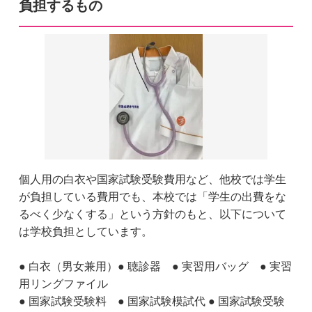
負担するもの
個人用の白衣や国家試験受験費用など、他校では学生
が負担している費用でも、本校では「学生の出費をな
るべく少なくする」という方針のもと、以下について
は学校負担としています。
● 白衣（男女兼用）● 聴診器 ● 実習用バッグ ● 実習
用リングファイル
● 国家試験受験料 ● 国家試験模試代 ● 国家試験受験