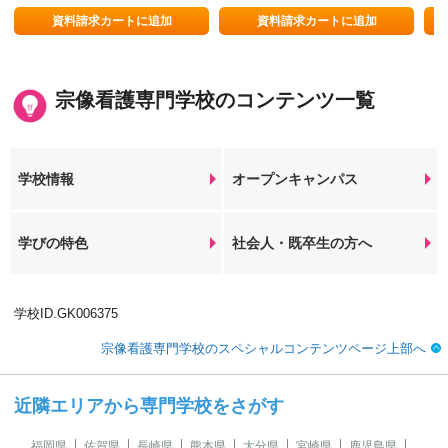
る実践力ある看護師を目指す
資料請求カートに追加
資料請求カートに追加
宗像看護専門学校のコンテンツ一覧
学校情報
オープンキャンパス
学びの特色
社会人・既卒生の方へ
学校ID.GK006375
宗像看護専門学校のスペシャルコンテンツページ上部へ
近隣エリアから専門学校をさがす
福岡県
佐賀県
長崎県
熊本県
大分県
宮崎県
鹿児島県