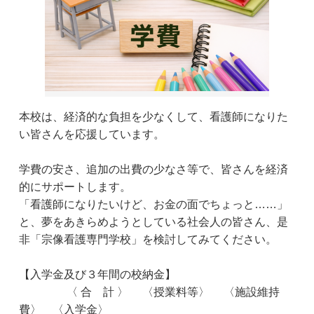
本校は、経済的な負担を少なくして、看護師になりた
い皆さんを応援しています。
学費の安さ、追加の出費の少なさ等で、皆さんを経済
的にサポートします。
「看護師になりたいけど、お金の面でちょっと……」
と、夢をあきらめようとしている社会人の皆さん、是
非「宗像看護専門学校」を検討してみてください。
【入学金及び３年間の校納金】
〈 合 計 〉 〈授業料等〉 〈施設維持
費〉 〈入学金〉