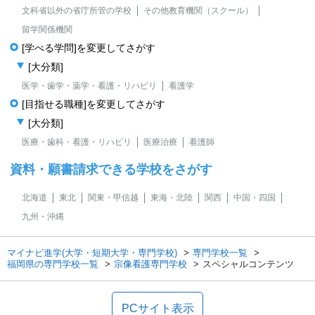
文科省以外の省庁所管の学校
その他教育機関（スクール）
留学関係機関
[学べる学問]を変更してさがす
[大分類]
医学・歯学・薬学・看護・リハビリ
看護学
[目指せる職種]を変更してさがす
[大分類]
医療・歯科・看護・リハビリ
医療治療
看護師
資料・願書請求できる学校をさがす
北海道
東北
関東・甲信越
東海・北陸
関西
中国・四国
九州・沖縄
マイナビ進学(大学・短期大学・専門学校)
専門学校一覧
福岡県の専門学校一覧
宗像看護専門学校
スペシャルコンテンツ
PCサイト表示