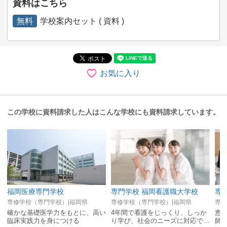
資料はこちら
無料
学校案内セット ( 資料 )
お気に入り
この学校に資料請求した人はこんな学校にも資料請求しています。
福岡医療専門学校
専門学校 福岡看護職大学校
専
専修学校（専門学校）|福岡県
専修学校（専門学校）|福岡県
専修
確かな基礎医学力をもとに、高い
4年間で看護をじっくり、しっか
恵
臨床実践力を身につける
り学び、社会のニーズに対応でき
師