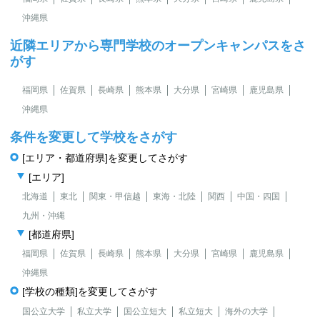
沖縄県
近隣エリアから専門学校のオープンキャンパスをさ
がす
福岡県
佐賀県
長崎県
熊本県
大分県
宮崎県
鹿児島県
沖縄県
条件を変更して学校をさがす
[エリア・都道府県]を変更してさがす
[エリア]
北海道
東北
関東・甲信越
東海・北陸
関西
中国・四国
九州・沖縄
[都道府県]
福岡県
佐賀県
長崎県
熊本県
大分県
宮崎県
鹿児島県
沖縄県
[学校の種類]を変更してさがす
国公立大学
私立大学
国公立短大
私立短大
海外の大学