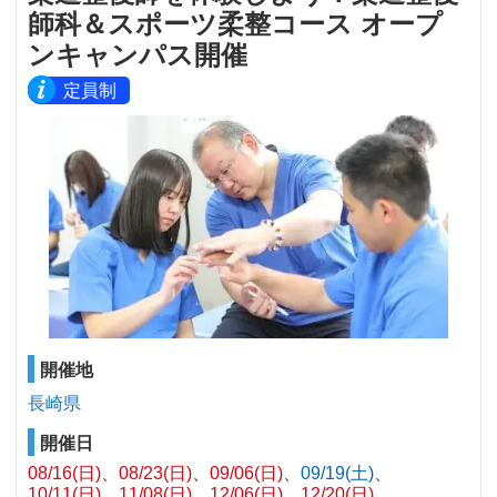
師科＆スポーツ柔整コース オープ
ンキャンパス開催
定員制
開催地
長崎県
開催日
08/16(日)
08/23(日)
09/06(日)
09/19(土)
10/11(日)
11/08(日)
12/06(日)
12/20(日)