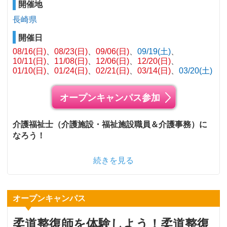
開催地
長崎県
開催日
08/16(日)
08/23(日)
09/06(日)
09/19(土)
10/11(日)
11/08(日)
12/06(日)
12/20(日)
01/10(日)
01/24(日)
02/21(日)
03/14(日)
03/20(土)
オープンキャンパス参加
介護福祉士（介護施設・福祉施設職員＆介護事務）に
なろう！
続きを見る
オープンキャンパス
柔道整復師を体験しよう！柔道整復