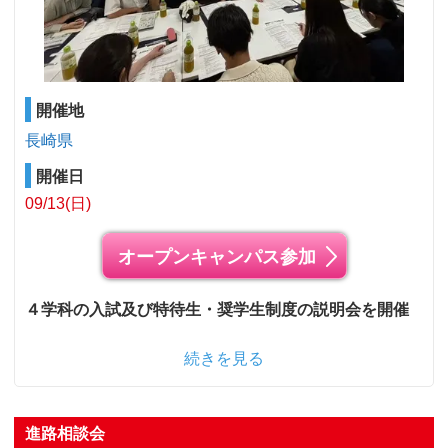
開催地
長崎県
開催日
09/13(日)
オープンキャンパス参加
４学科の入試及び特待生・奨学生制度の説明会を開催
続きを見る
進路相談会