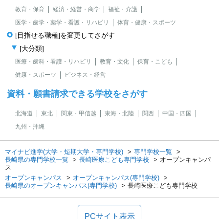
教育・保育
経済・経営・商学
福祉・介護
医学・歯学・薬学・看護・リハビリ
体育・健康・スポーツ
[目指せる職種]を変更してさがす
[大分類]
医療・歯科・看護・リハビリ
教育・文化
保育・こども
健康・スポーツ
ビジネス・経営
資料・願書請求できる学校をさがす
北海道
東北
関東・甲信越
東海・北陸
関西
中国・四国
九州・沖縄
マイナビ進学(大学・短期大学・専門学校)
専門学校一覧
長崎県の専門学校一覧
長崎医療こども専門学校
オープンキャンパ
ス
オープンキャンパス
オープンキャンパス(専門学校)
長崎県のオープンキャンパス(専門学校)
長崎医療こども専門学校
PCサイト表示