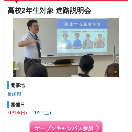
高校2年生対象 進路説明会
開催地
長崎県
開催日
10/18(日)
11/21(土)
オープンキャンパス参加