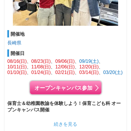
開催地
長崎県
開催日
08/16(日)
08/23(日)
09/06(日)
09/19(土)
10/11(日)
11/08(日)
12/06(日)
12/20(日)
01/10(日)
01/24(日)
02/21(日)
03/14(日)
03/20(土)
オープンキャンパス参加
保育士＆幼稚園教諭を体験しよう！保育こども科 オー
プンキャンパス開催
続きを見る