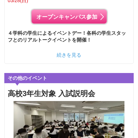
03/28(日)
オープンキャンパス参加
４学科の学生によるイベントデー！各科の学生スタッ
フとのリアルトークイベントを開催！
続きを見る
その他のイベント
高校3年生対象 入試説明会