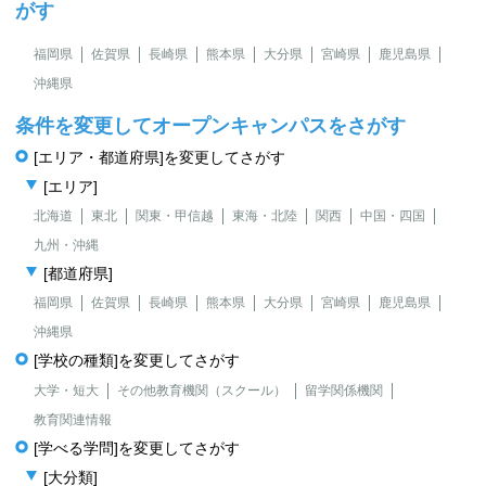
がす
福岡県
佐賀県
長崎県
熊本県
大分県
宮崎県
鹿児島県
沖縄県
条件を変更してオープンキャンパスをさがす
[エリア・都道府県]を変更してさがす
[エリア]
北海道
東北
関東・甲信越
東海・北陸
関西
中国・四国
九州・沖縄
[都道府県]
福岡県
佐賀県
長崎県
熊本県
大分県
宮崎県
鹿児島県
沖縄県
[学校の種類]を変更してさがす
大学・短大
その他教育機関（スクール）
留学関係機関
教育関連情報
[学べる学問]を変更してさがす
[大分類]