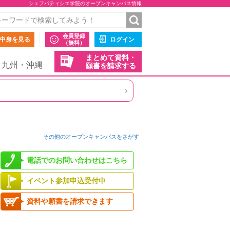
シェフパティシエ学院のオープンキャンパス情報
会員登録
中身を見る
ログイン
（無料）
まとめて資料・
九州・沖縄
願書を請求する
›
その他のオープンキャンパスをさがす
電話でのお問い合わせはこちら
イベント参加申込受付中
資料や願書を請求できます