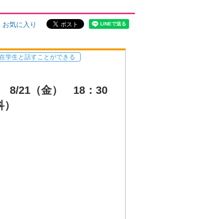
お気に入り
在学生と話すことができる
/21（金） 18：30
科）