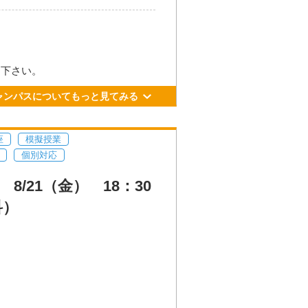
加下さい。
ャンパスについてもっと見てみる
座
模擬授業
個別対応
/21（金） 18：30
科）