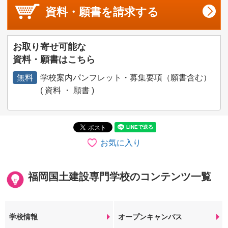
資料・願書を
請求する
お取り寄せ可能な
資料・願書はこちら
無料
学校案内パンフレット・募集要項（願書含む）
( 資料 ・ 願書 )
お気に入り
福岡国土建設専門学校のコンテンツ一覧
学校情報
オープンキャンパス