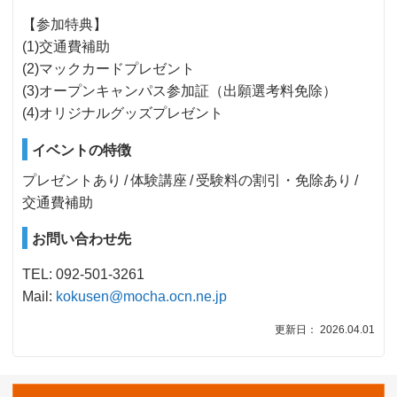
【参加特典】
(1)交通費補助
(2)マックカードプレゼント
(3)オープンキャンパス参加証（出願選考料免除）
(4)オリジナルグッズプレゼント
イベントの特徴
プレゼントあり
体験講座
受験料の割引・免除あり
交通費補助
お問い合わせ先
TEL: 092-501-3261
Mail:
kokusen@mocha.ocn.ne.jp
更新日： 2026.04.01