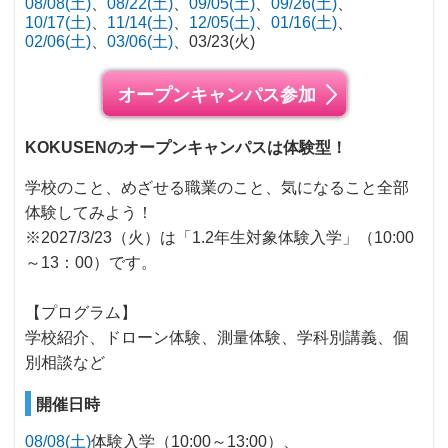
08/08(土)
08/22(土)
09/05(土)
09/26(土)
10/17(土)
11/14(土)
12/05(土)
01/16(土)
02/06(土)
03/06(土)
03/23(火)
オープンキャンパス参加
KOKUSENのオープンキャンパスは体験型！
学校のこと、めざせる職業のこと、気になること全部
体験してみよう！
※2027/3/23（火）は「1.2年生対象体験入学」（10:00
～13：00）です。
【プログラム】
学校紹介、ドローン体験、測量体験、学科別講義、個
別相談など
開催日時
08/08(土)
体験入学（10:00～13:00）