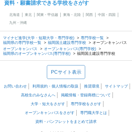
資料・願書請求できる学校をさがす
北海道
東北
関東・甲信越
東海・北陸
関西
中国・四国
九州・沖縄
マイナビ進学(大学・短期大学・専門学校)
専門学校一覧
福岡県の専門学校一覧
福岡国土建設専門学校
オープンキャンパス
オープンキャンパス
オープンキャンパス(専門学校)
福岡県のオープンキャンパス(専門学校)
福岡国土建設専門学校
PCサイト表示
お問い合わせ
利用規約・個人情報の取扱
推奨環境
サイトマップ
高校生のみなさんへ
掲載情報・登録商標について
大学・短大をさがす
専門学校をさがす
オープンキャンパスをさがす
専門職大学とは
資料・パンフレットをまとめて請求