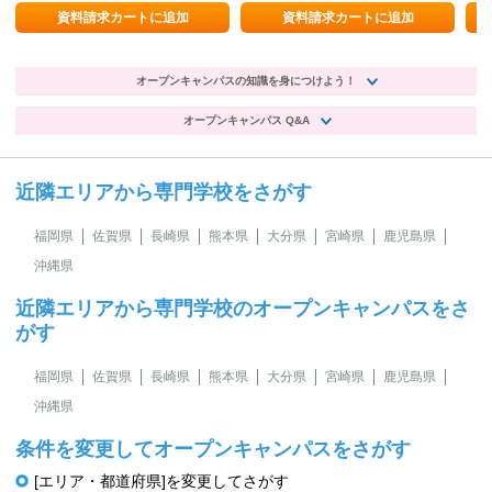
展開中。
資料請求カートに追加
資料請求カートに追加
オープンキャンパスの知識を身につけよう！
オープンキャンパス Q&A
近隣エリアから専門学校をさがす
福岡県
佐賀県
長崎県
熊本県
大分県
宮崎県
鹿児島県
沖縄県
近隣エリアから専門学校のオープンキャンパスをさ
がす
福岡県
佐賀県
長崎県
熊本県
大分県
宮崎県
鹿児島県
沖縄県
条件を変更してオープンキャンパスをさがす
[エリア・都道府県]を変更してさがす