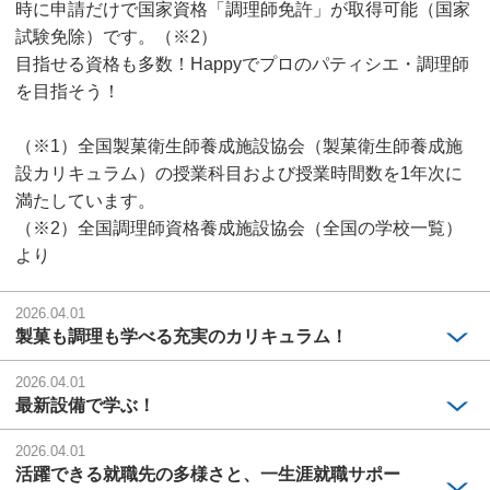
時に申請だけで国家資格「調理師免許」が取得可能（国家
試験免除）です。（※2）
目指せる資格も多数！Happyでプロのパティシエ・調理師
を目指そう！
（※1）全国製菓衛生師養成施設協会（製菓衛生師養成施
設カリキュラム）の授業科目および授業時間数を1年次に
満たしています。
（※2）全国調理師資格養成施設協会（全国の学校一覧）
より
2026.04.01
製菓も調理も学べる充実のカリキュラム！
2026.04.01
最新設備で学ぶ！
2026.04.01
活躍できる就職先の多様さと、一生涯就職サポー