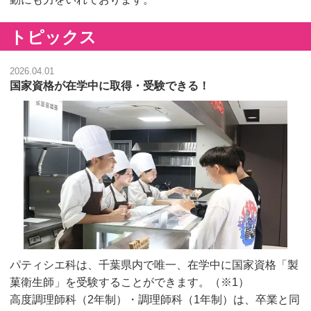
トピックス
2026.04.01
国家資格が在学中に取得・受験できる！
パティシエ科は、千葉県内で唯一、在学中に国家資格「製
菓衛生師」を受験することができます。（※1）
高度調理師科（2年制）・調理師科（1年制）は、卒業と同