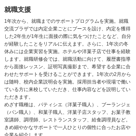
就職支援
1年次から、就職までのサポートプログラムを実施。就職
交流プラザでは内定企業ごとにブースを設け、内定を獲得
した2年生が1年生に面接の際に気をつけたことなど、自分
が経験したことをリアルに伝えます。さらに、1年次の冬
休みには企業実習を実施。ホテルや洋菓子店で仕事を経験
します。就職研修会では、就職活動に向けて、履歴書指導
から面接レッスン、証明写真撮影まで、希望する企業に合
わせたサポートを受けることができます。1年次の2月から
は随時、校内企業説明会を実施。採用担当者や現場で働い
ている方に来校していただき、仕事内容などを説明してい
ただきます。
めざす職種は、パティシエ（洋菓子職人）、ブーランジェ
（パン職人）、和菓子職人、洋菓子店スタッフ、お菓子教
室講師、調理師、レストランスタッフ、給食調理員など。
きめ細やかなサポートで一人ひとりの個性に合ったお店や
企業を紹介します。