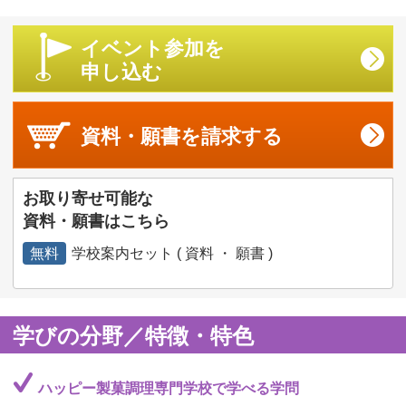
イベント参加を
申し込む
資料・願書を
請求する
お取り寄せ可能な
資料・願書はこちら
無料
学校案内セット ( 資料 ・ 願書 )
学びの分野／特徴・特色
ハッピー製菓調理専門学校で学べる学問