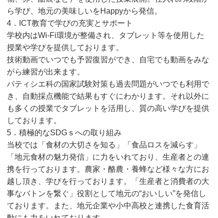
ら学び、地元の美味しいをHappyから発信。
4．ICT教育で学びの充実とサポート
学校内はWi-Fi環境が整備され、タブレット等を使用した
授業や学びを提供しております。
技術動画でいつでも予習復習ができ、自宅でも動画をみな
がら練習が出来ます。
パティシエ科の国家試験対策も過去問題がいつでも利用で
き、自動採点機能で結果もすぐにわかります。それ以外に
も多くの授業でタブレットを活用し、質の高い学びを提供
しております。
5．積極的なSDGｓへの取り組み
当校では「食材の大切さを知る」「食品ロスを減らす」
「地元食材の魅力発信」に力をいれており、生産者との連
携を行っております。農家・酪農・養蜂など様々な方にお
越し頂き、学びを行っております。「生産者と消費者の大
事なバトンを繋ぐ」役割として地元の“おいしい”を発信し
ております。また、地元企業や小中高校と連携した食育活
動にも力をいれております。