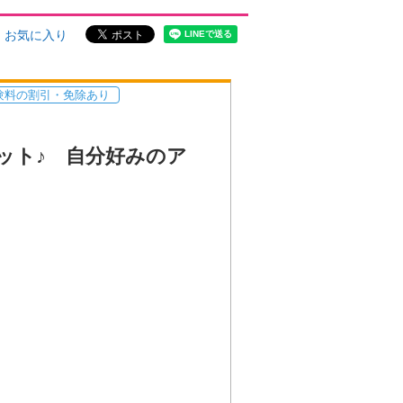
お気に入り
験料の割引・免除あり
ット♪ 自分好みのア