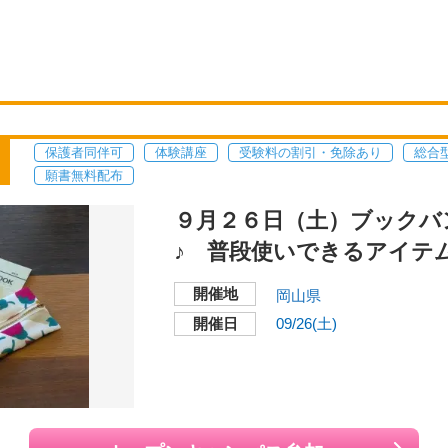
保護者同伴可
体験講座
受験料の割引・免除あり
総合
願書無料配布
９月２６日（土）ブックバ
♪ 普段使いできるアイテ
開催地
岡山県
開催日
09/26(土)