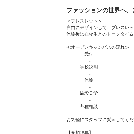
ファッションの世界へ、
＜ブレスレット＞
自由にデザインして、ブレスレッ
体験後は在校生とのトークタイム
≪オープンキャンパスの流れ≫
受付
↓
学校説明
↓
体験
↓
施設見学
↓
各種相談
お気軽にスタッフに質問してくだ
【参加特典】