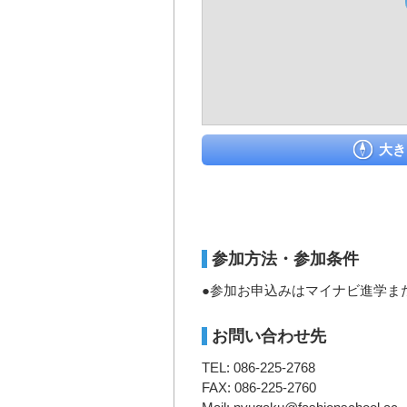
大き
参加方法・参加条件
●参加お申込みはマイナビ進学ま
お問い合わせ先
TEL: 086-225-2768
FAX: 086-225-2760