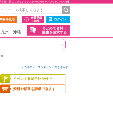
門学校 岡山ファッションスクールのオープンキャンパス情報
会員登録
中身を見る
ログイン
（無料）
まとめて資料・
九州・沖縄
願書を請求する
›
パス
その他のオープンキャンパスをさがす
イベント参加申込受付中
資料や願書を請求できます