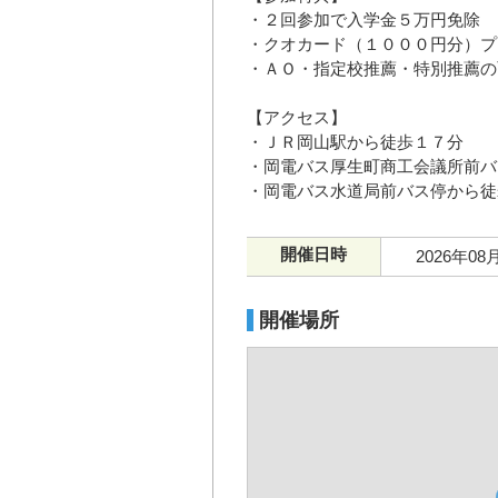
・２回参加で入学金５万円免除
・クオカード（１０００円分）プ
・ＡＯ・指定校推薦・特別推薦の
【アクセス】
・ＪＲ岡山駅から徒歩１７分
・岡電バス厚生町商工会議所前バ
・岡電バス水道局前バス停から徒
開催日時
2026年08
開催場所