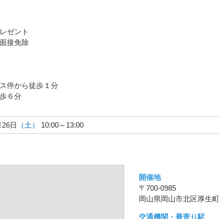
レゼント
面接免除
ス停から徒歩１分
歩６分
月26日
（土）
10:00～13:00
開催地
〒700-0985
岡山県岡山市北区厚生町2
交通機関・最寄り駅