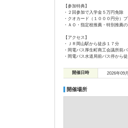
【参加特典】
・２回参加で入学金５万円免除
・クオカード（１０００円分）プ
・ＡＯ・指定校推薦・特別推薦の
【アクセス】
・ＪＲ岡山駅から徒歩１７分
・岡電バス厚生町商工会議所前バ
・岡電バス水道局前バス停から徒
開催日時
2026年09
開催場所