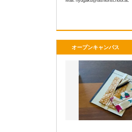
Mail: nyugaku@fashionschool.ac
オープンキャンパス