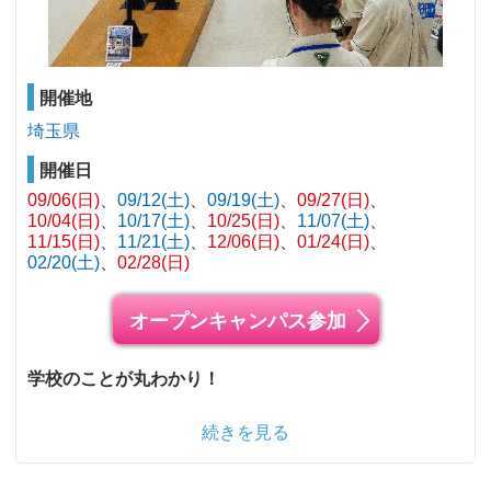
開催地
埼玉県
開催日
09/06(日)
09/12(土)
09/19(土)
09/27(日)
10/04(日)
10/17(土)
10/25(日)
11/07(土)
11/15(日)
11/21(土)
12/06(日)
01/24(日)
02/20(土)
02/28(日)
オープンキャンパス参加
学校のことが丸わかり！
続きを見る