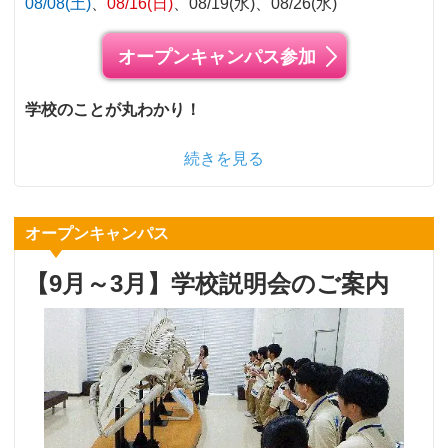
08/08(土)
08/16(日)
08/19(水)
08/26(水)
オープンキャンパス参加
学校のことが丸わかり！
続きを見る
オープンキャンパス
【9月～3月】学校説明会のご案内