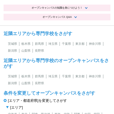
オープンキャンパスの知識を身につけよう！
オープンキャンパス Q&A
近隣エリアから専門学校をさがす
茨城県
栃木県
群馬県
埼玉県
千葉県
東京都
神奈川県
新潟県
山梨県
長野県
近隣エリアから専門学校のオープンキャンパスをさ
がす
茨城県
栃木県
群馬県
埼玉県
千葉県
東京都
神奈川県
新潟県
山梨県
長野県
条件を変更してオープンキャンパスをさがす
[エリア・都道府県]を変更してさがす
[エリア]