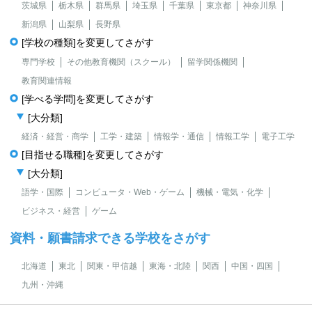
茨城県
栃木県
群馬県
埼玉県
千葉県
東京都
神奈川県
新潟県
山梨県
長野県
[学校の種類]を変更してさがす
専門学校
その他教育機関（スクール）
留学関係機関
教育関連情報
[学べる学問]を変更してさがす
[大分類]
経済・経営・商学
工学・建築
情報学・通信
情報工学
電子工学
[目指せる職種]を変更してさがす
[大分類]
語学・国際
コンピュータ・Web・ゲーム
機械・電気・化学
ビジネス・経営
ゲーム
資料・願書請求できる学校をさがす
北海道
東北
関東・甲信越
東海・北陸
関西
中国・四国
九州・沖縄