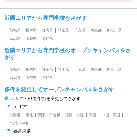
近隣エリアから専門学校をさがす
茨城県
栃木県
群馬県
埼玉県
千葉県
東京都
神奈川県
新潟県
山梨県
長野県
近隣エリアから専門学校のオープンキャンパスをさ
がす
茨城県
栃木県
群馬県
埼玉県
千葉県
東京都
神奈川県
新潟県
山梨県
長野県
条件を変更してオープンキャンパスをさがす
[エリア・都道府県]を変更してさがす
[エリア]
北海道
東北
関東・甲信越
東海・北陸
関西
中国・四国
九州・沖縄
[都道府県]