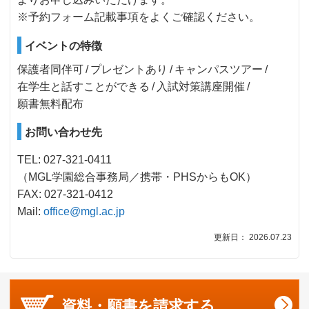
※予約フォーム記載事項をよくご確認ください。
イベントの特徴
保護者同伴可
プレゼントあり
キャンパスツアー
在学生と話すことができる
入試対策講座開催
願書無料配布
お問い合わせ先
TEL: 027-321-0411
（MGL学園総合事務局／携帯・PHSからもOK）
FAX: 027-321-0412
Mail:
office@mgl.ac.jp
更新日： 2026.07.23
資料・願書を
請求する