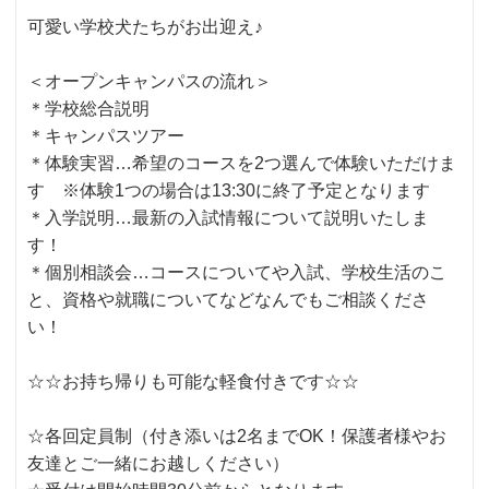
可愛い学校犬たちがお出迎え♪
＜オープンキャンパスの流れ＞
＊学校総合説明
＊キャンパスツアー
＊体験実習…希望のコースを2つ選んで体験いただけま
す ※体験1つの場合は13:30に終了予定となります
＊入学説明…最新の入試情報について説明いたしま
す！
＊個別相談会…コースについてや入試、学校生活のこ
と、資格や就職についてなどなんでもご相談くださ
い！
☆☆お持ち帰りも可能な軽食付きです☆☆
☆各回定員制（付き添いは2名までOK！保護者様やお
友達とご一緒にお越しください）