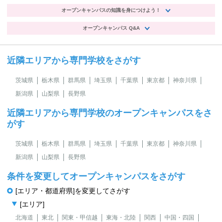
オープンキャンパスの知識を身につけよう！
オープンキャンパス Q&A
近隣エリアから専門学校をさがす
茨城県
栃木県
群馬県
埼玉県
千葉県
東京都
神奈川県
新潟県
山梨県
長野県
近隣エリアから専門学校のオープンキャンパスをさ
がす
茨城県
栃木県
群馬県
埼玉県
千葉県
東京都
神奈川県
新潟県
山梨県
長野県
条件を変更してオープンキャンパスをさがす
[エリア・都道府県]を変更してさがす
[エリア]
北海道
東北
関東・甲信越
東海・北陸
関西
中国・四国