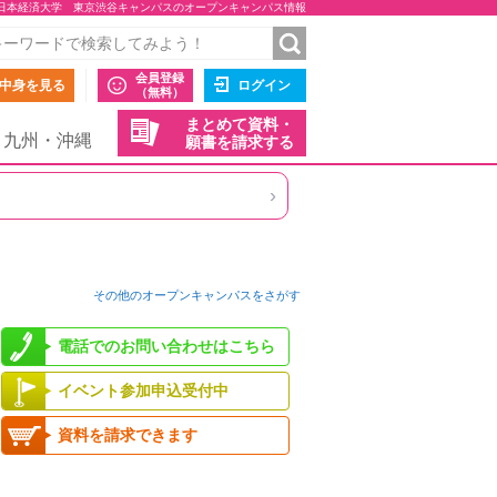
日本経済大学 東京渋谷キャンパスのオープンキャンパス情報
会員登録
中身を見る
ログイン
（無料）
まとめて資料・
九州・沖縄
願書を請求する
›
その他のオープンキャンパスをさがす
電話でのお問い合わせはこちら
イベント参加申込受付中
資料を請求できます