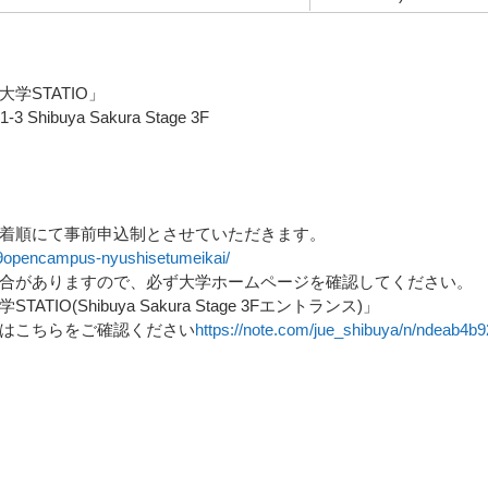
学STATIO」
hibuya Sakura Stage 3F
着順にて事前申込制とさせていただきます。
919opencampus-nyushisetumeikai/
合がありますので、必ず大学ホームページを確認してください。
O(Shibuya Sakura Stage 3Fエントランス)」
はこちらをご確認ください
https://note.com/jue_shibuya/n/ndeab4b