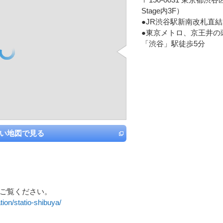
Stage内3F）
●JR渋谷駅新南改札直結
●東京メトロ、京王井の
「渋谷」駅徒歩5分
い地図で見る
ご覧ください。
ation/statio-shibuya/