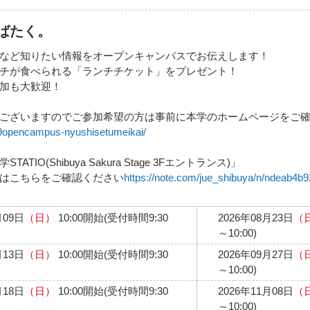
ばたく。
など知りたい情報をオープンキャンパスでお伝えします！
チが食べられる「ランチチケット」をプレゼント！
加も大歓迎！
ございますのでご参加希望の方は事前に本学のホームページをご
919opencampus-nyushisetumeikai/
O(Shibuya Sakura Stage 3Fエントランス)」
はこちらをご確認ください
https://note.com/jue_shibuya/n/ndeab4b
月09日
（日）
10:00開始(受付時間9:30
2026年08月23日
（
～10:00)
月13日
（日）
10:00開始(受付時間9:30
2026年09月27日
（
～10:00)
月18日
（日）
10:00開始(受付時間9:30
2026年11月08日
（
～10:00)