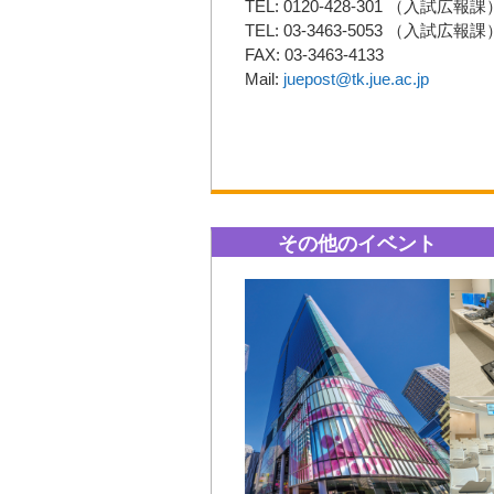
TEL: 0120-428-301 （入試広報課
TEL: 03-3463-5053 （入試広報課
FAX: 03-3463-4133
Mail:
juepost@tk.jue.ac.jp
その他のイベント