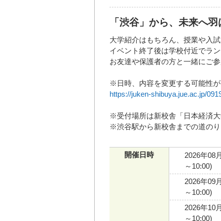
「渋谷」から、未来へ羽
大学紹介はもちろん、授業や入試
イベント終了後は学校付近でラン
お友達や保護者の方と一緒にご参
※日時、内容を変更する可能性が
https://juken-shibuya.jue.ac.jp/0
※受付場所は新校舎「日本経済大学STATI
※渋谷駅から新校舎までの道のり
開催日時
2026年08
～10:00)
2026年09
～10:00)
2026年10
～10:00)