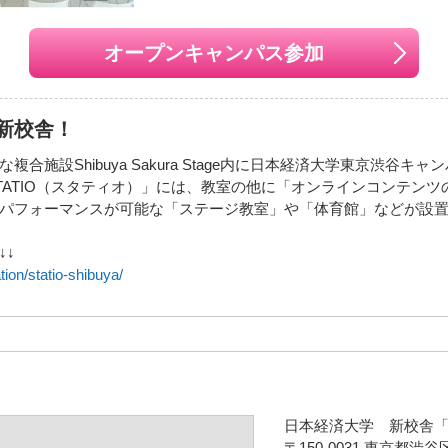
オープンキャンパス参加
新校舎！
合施設Shibuya Sakura Stage内に日本経済大学東京渋谷
TATIO（スタティオ）」には、教室の他に「オンラインコンテン
パフォーマンスが可能な「ステージ教室」や「体育館」などが設
↓↓
ation/statio-shibuya/
日本経済大学 新校舎「日
〒150-0031 東京都渋谷区桜