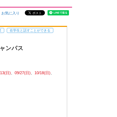
お気に入り
業
在学生と話すことができる
キャンパス
/13(日)
09/27(日)
10/18(日)