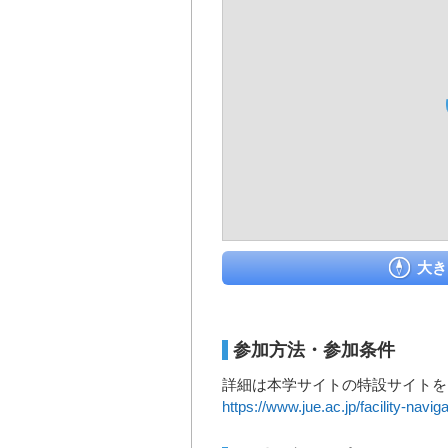
大き
参加方法・参加条件
詳細は本学サイトの特設サイトを
https://www.jue.ac.jp/facility-navig