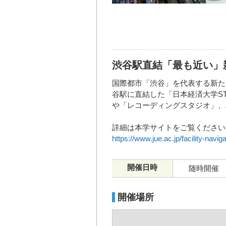
渋谷駅直結「最も近い」
国際都市「渋谷」を代表する新たな複
谷駅に直結した「日本経済大学S
や「レコーディングスタジオ」、
詳細は本学サイトをご覧ください
https://www.jue.ac.jp/facility-navig
開催日時
随時開催
開催場所