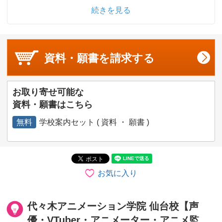
続きを見る
資料・願書を
請求する
お取り寄せ可能な
資料・願書はこちら
無料
学校案内セット ( 資料 ・ 願書 )
お気に入り
代々木アニメーション学院 仙台校【声
優・VTuber・アニメーター・アニメ監