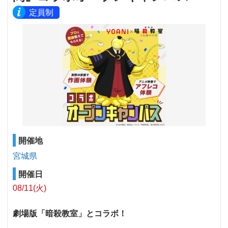
定員制
開催地
宮城県
開催日
08/11(火)
劇場版「暗殺教室」とコラボ！