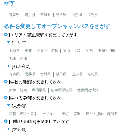
がす
青森県
岩手県
宮城県
秋田県
山形県
福島県
条件を変更してオープンキャンパスをさがす
[エリア・都道府県]を変更してさがす
[エリア]
北海道
東北
関東・甲信越
東海・北陸
関西
中国・四国
九州・沖縄
[都道府県]
青森県
岩手県
宮城県
秋田県
山形県
福島県
[学校の種類]を変更してさがす
大学・短大
専門学校
留学関係機関
教育関連情報
[学べる学問]を変更してさがす
[大分類]
芸術・表現・音楽
デザイン
美術
音楽
舞台・演劇・舞踊学
[目指せる職種]を変更してさがす
[大分類]