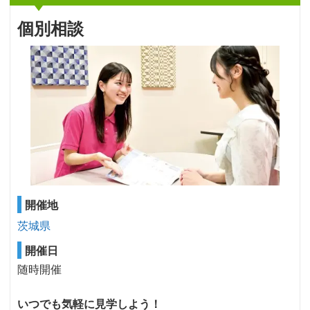
個別相談
開催地
茨城県
開催日
随時開催
いつでも気軽に見学しよう！