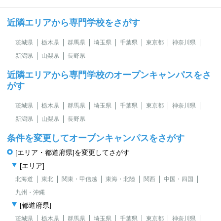
近隣エリアから専門学校をさがす
茨城県
栃木県
群馬県
埼玉県
千葉県
東京都
神奈川県
新潟県
山梨県
長野県
近隣エリアから専門学校のオープンキャンパスをさ
がす
茨城県
栃木県
群馬県
埼玉県
千葉県
東京都
神奈川県
新潟県
山梨県
長野県
条件を変更してオープンキャンパスをさがす
[エリア・都道府県]を変更してさがす
[エリア]
北海道
東北
関東・甲信越
東海・北陸
関西
中国・四国
九州・沖縄
[都道府県]
茨城県
栃木県
群馬県
埼玉県
千葉県
東京都
神奈川県