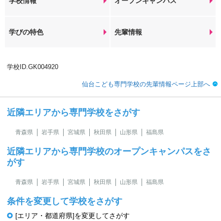
学校情報
オープンキャンパス
学びの特色
先輩情報
学校ID.GK004920
仙台こども専門学校の先輩情報ページ上部へ
近隣エリアから専門学校をさがす
青森県
岩手県
宮城県
秋田県
山形県
福島県
近隣エリアから専門学校のオープンキャンパスをさ
がす
青森県
岩手県
宮城県
秋田県
山形県
福島県
条件を変更して学校をさがす
[エリア・都道府県]を変更してさがす