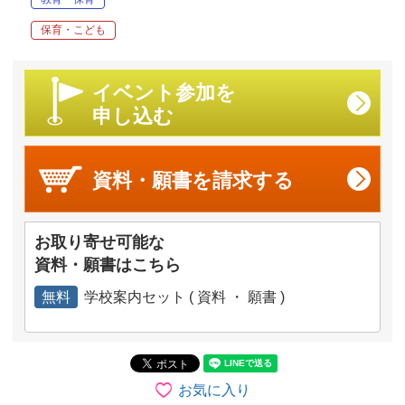
保育・こども
イベント参加を
申し込む
資料・願書を
請求する
お取り寄せ可能な
資料・願書はこちら
無料
学校案内セット ( 資料 ・ 願書 )
お気に入り