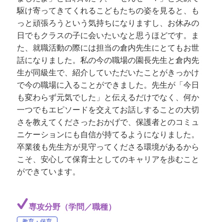
駆け寄ってきてくれるこどもたちの姿を見ると、も
っと頑張ろうという気持ちになりますし、お休みの
日でもクラスの子に会いたいなと思うほどです。ま
た、就職活動の際には担当の倉内先生にとてもお世
話になりました。私の今の職場の園長先生と倉内先
生が同級生で、紹介していただいたことがきっかけ
で今の職場に入ることができました。先生が「今日
も変わらず元気でした」と伝えるだけでなく、何か
一つでもエピソードを交えてお話しすることの大切
さを教えてくださったおかげで、保護者とのコミュ
ニケーションにも自信が持てるようになりました。
卒業後も先生方が見守ってくださる環境があるから
こそ、安心して保育士としてのキャリアを歩むこと
ができています。
専攻分野（学問／職種）
教育・保育