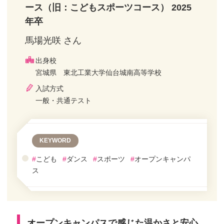
ース（旧：こどもスポーツコース） 2025
年卒
馬場光咲 さん
出身校
宮城県 東北工業大学仙台城南高等学校
入試方式
一般・共通テスト
KEYWORD
#
こども
#
ダンス
#
スポーツ
#
オープンキャンパ
ス
オープンキャンパスで感じた温かさと安心