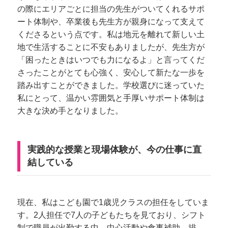
の際にエリアごとに担当の先生がついてくれるサポ
ート体制や、卒業後も先生方が親身になって支えて
くださるという点です。私は地元を離れて新しい土
地で生活することに不安もありましたが、先生方が
「困ったときはいつでも力になるよ」と言ってくだ
さったことがとても心強く、安心して新たな一歩を
踏み出すことができました。学校選びに迷っていた
私にとって、温かい雰囲気と手厚いサポート体制は
大きな決め手となりました。
実践的な授業と現場体験が、今の仕事に直
結している
現在、私はこども園で1歳児クラスの担任をしていま
す。2人担任で7人の子どもたちを見ており、シフト
制で職員が出勤する中、中心活動や食事補助、排