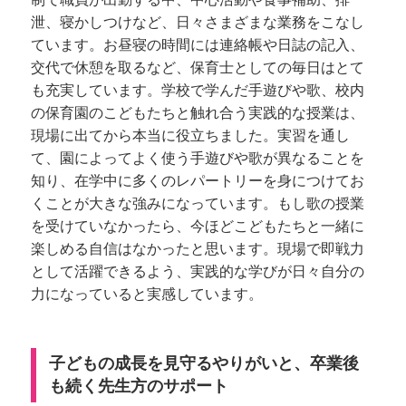
泄、寝かしつけなど、日々さまざまな業務をこなし
ています。お昼寝の時間には連絡帳や日誌の記入、
交代で休憩を取るなど、保育士としての毎日はとて
も充実しています。学校で学んだ手遊びや歌、校内
の保育園のこどもたちと触れ合う実践的な授業は、
現場に出てから本当に役立ちました。実習を通し
て、園によってよく使う手遊びや歌が異なることを
知り、在学中に多くのレパートリーを身につけてお
くことが大きな強みになっています。もし歌の授業
を受けていなかったら、今ほどこどもたちと一緒に
楽しめる自信はなかったと思います。現場で即戦力
として活躍できるよう、実践的な学びが日々自分の
力になっていると実感しています。
子どもの成長を見守るやりがいと、卒業後
も続く先生方のサポート